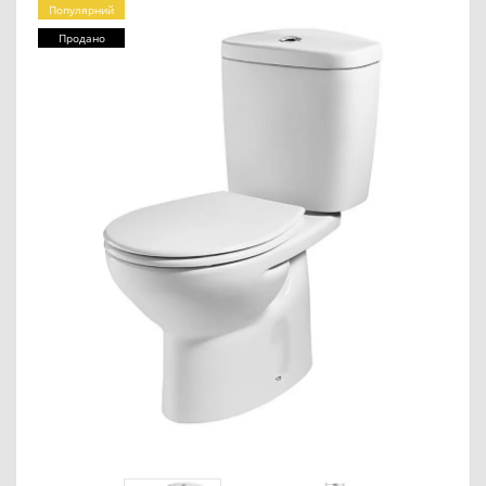
Популярний
Продано