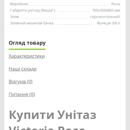
Виробник:
Roca
Габарити унітазу (ВхШхГ):
765х350х665 мм
Злив:
горизонтальний
Зливний механізм бачка:
Функція 3/6 л
Огляд товару
Характеристики
Наші склади
Відгуків (0)
Питання
(0)
Купити Унітаз