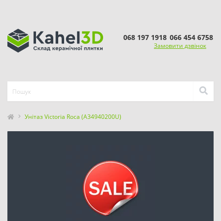
068 197 1918
066 454 6758
Замовити дзвінок
Унітаз Victoria Roca (A34940200U)