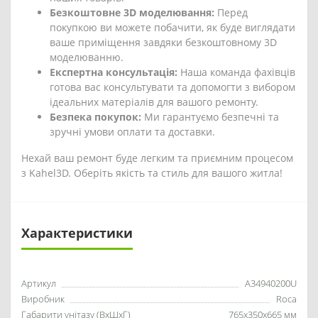
Безкоштовне 3D моделювання:
Перед
покупкою ви можете побачити, як буде виглядати
ваше приміщення завдяки безкоштовному 3D
моделюванню.
Експертна консультація:
Наша команда фахівців
готова вас консультувати та допомогти з вибором
ідеальних матеріалів для вашого ремонту.
Безпека покупок:
Ми гарантуємо безпечні та
зручні умови оплати та доставки.
Нехай ваш ремонт буде легким та приємним процесом
з Kahel3D. Оберіть якість та стиль для вашого житла!
Характеристики
Артикул
A34940200U
Виробник
Roca
Габарити унітазу (ВхШхГ)
765х350х665 мм