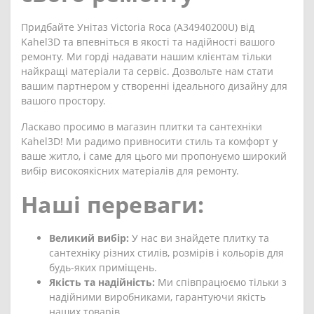
Придбайте Унітаз Victoria Roca (A34940200U) від
Kahel3D та впевніться в якості та надійності вашого
ремонту. Ми горді надавати нашим клієнтам тільки
найкращі матеріали та сервіс. Дозвольте нам стати
вашим партнером у створенні ідеального дизайну для
вашого простору.
Ласкаво просимо в магазин плитки та сантехніки
Kahel3D! Ми радимо привносити стиль та комфорт у
ваше житло, і саме для цього ми пропонуємо широкий
вибір високоякісних матеріалів для ремонту.
Наші переваги:
Великий вибір:
У нас ви знайдете плитку та
сантехніку різних стилів, розмірів і кольорів для
будь-яких приміщень.
Якість та надійність:
Ми співпрацюємо тільки з
надійними виробниками, гарантуючи якість
наших товарів.