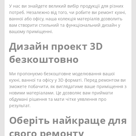
У нас ви знайдете великий вибір продукції для різних
потреб. Незалежно від того, чи робите ви ремонт кухні,
ванної або офісу, наша колекція матеріалів дозволить
вам створити стильний та функціональний дизайн у
вашому приміщенні.
Дизайн проект 3D
безкоштовно
Ми пропонуємо безкоштовне моделювання вашої
кухні, ванної та офісу у 3D форматі. Перед ремонтом ви
зможете побачити, як виглядатиме ваше приміщення з
новими матеріалами. Це дозволяє вам приймати
обдумані рішення та мати чітке уявлення про
результат.
Оберіть найкраще для
свого ремонту