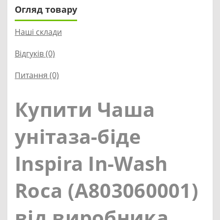
Огляд товару
Наші склади
Відгуків (0)
Питання
(0)
Купити Чаша
унітаза-біде
Inspira In-Wash
Roca (A803060001)
від виробника