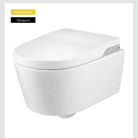
Популярний
Продано