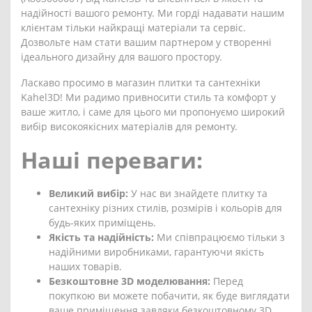
надійності вашого ремонту. Ми горді надавати нашим
клієнтам тільки найкращі матеріали та сервіс.
Дозвольте нам стати вашим партнером у створенні
ідеального дизайну для вашого простору.
Ласкаво просимо в магазин плитки та сантехніки
Kahel3D! Ми радимо привносити стиль та комфорт у
ваше житло, і саме для цього ми пропонуємо широкий
вибір високоякісних матеріалів для ремонту.
Наші переваги:
Великий вибір:
У нас ви знайдете плитку та
сантехніку різних стилів, розмірів і кольорів для
будь-яких приміщень.
Якість та надійність:
Ми співпрацюємо тільки з
надійними виробниками, гарантуючи якість
наших товарів.
Безкоштовне 3D моделювання:
Перед
покупкою ви можете побачити, як буде виглядати
ваше приміщення завдяки безкоштовному 3D