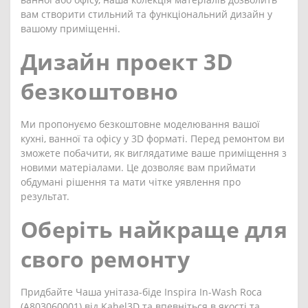
вам створити стильний та функціональний дизайн у
вашому приміщенні.
Дизайн проект 3D
безкоштовно
Ми пропонуємо безкоштовне моделювання вашої
кухні, ванної та офісу у 3D форматі. Перед ремонтом ви
зможете побачити, як виглядатиме ваше приміщення з
новими матеріалами. Це дозволяє вам приймати
обдумані рішення та мати чітке уявлення про
результат.
Оберіть найкраще для
свого ремонту
Придбайте Чаша унітаза-біде Inspira In-Wash Roca
(A803060001) від Kahel3D та впевніться в якості та