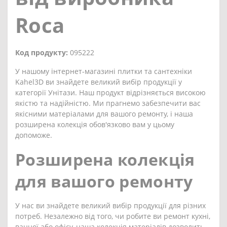
Roca
Код продукту:
095222
У нашому інтернет-магазині плитки та сантехніки
Kahel3D ви знайдете великий вибір продукції у
категорії Унітази. Наш продукт відрізняється високою
якістю та надійністю. Ми прагнемо забезпечити вас
якісними матеріалами для вашого ремонту, і наша
розширена колекція обов'язково вам у цьому
допоможе.
Розширена колекція
для вашого ремонту
У нас ви знайдете великий вибір продукції для різних
потреб. Незалежно від того, чи робите ви ремонт кухні,
ванної або офісу, наша колекція матеріалів дозволить