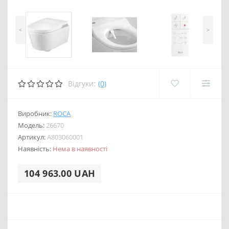
<
>
Відгуки:
(0)
Виробник:
ROCA
Модель:
26670
Артикул:
A803060001
Наявність:
Нема в наявності
104 963.00 UAH