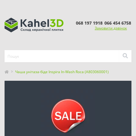
068 197 1918
066 454 6758
Замовити дзвінок
Чаша унітаза-біде Inspira In-Wash Roca (A803060001)