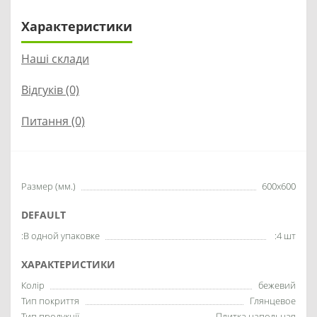
Характеристики
Наші склади
Відгуків (0)
Питання
(0)
Размер (мм.)
600x600
DEFAULT
:В одной упаковке
:4 шт
ХАРАКТЕРИСТИКИ
Колір
бежевий
Тип покриття
Глянцевое
Тип продукції
Плитка напольная