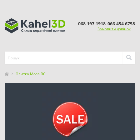
068 197 1918
066 454 6758
Замовити дзвінок
Плитка Moca BC