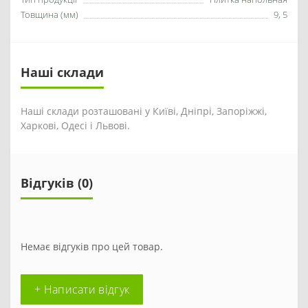
Товщина (мм)
9, 5
Наші склади
Наші склади розташовані у Київі, Дніпрі, Запоріжжі,
Харкові, Одесі і Львові.
Відгуків (0)
Немає відгуків про цей товар.
+ Написати відгук