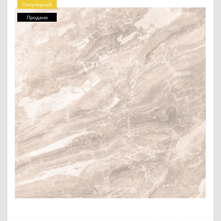
Популярний
Продано