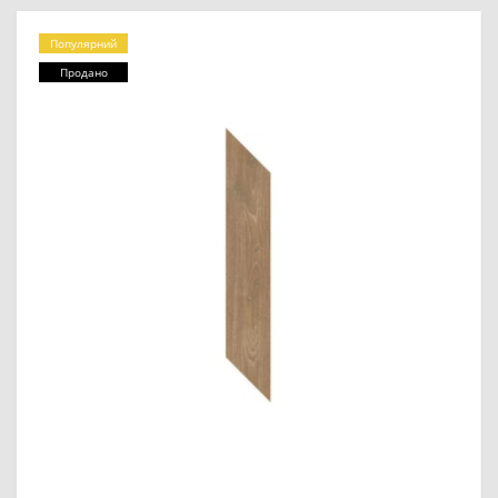
Популярний
Продано