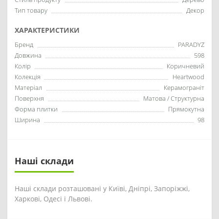
Тип товару
Декор
ХАРАКТЕРИСТИКИ
Бренд
PARADYZ
Довжина
598
Колір
Коричневий
Колекція
Heartwood
Матеріал
Керамограніт
Поверхня
Матова / Структурна
Форма плитки
Прямокутна
Ширина
98
Наші склади
Наші склади розташовані у Київі, Дніпрі, Запоріжжі,
Харкові, Одесі і Львові.