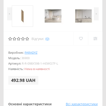
<
>
Відгуки:
(0)
Виробник:
PARADYZ
Модель:
36900
Артикул:
R-R-098X598-1-HEWO.TF-L
Наявність:
Нема в наявності
492.98 UAH
Основні характеристики
Всі характеристики