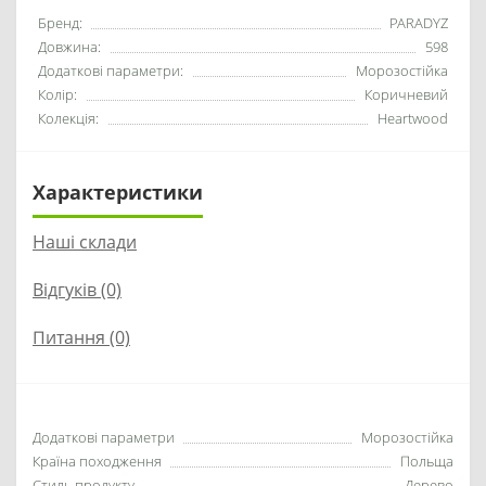
Бренд:
PARADYZ
Довжина:
598
Додаткові параметри:
Морозостійка
Колір:
Коричневий
Колекція:
Heartwood
Характеристики
Наші склади
Відгуків (0)
Питання
(0)
Додаткові параметри
Морозостійка
Країна походження
Польща
Стиль продукту
Дерево