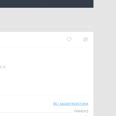
DE-M
Всі характеристики
PARADYZ