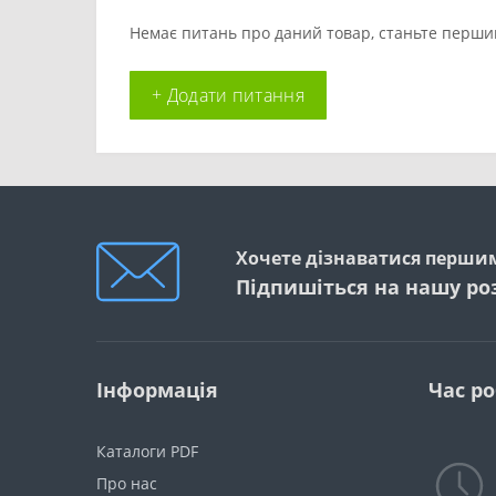
Немає питань про даний товар, станьте першим
+ Додати питання
Хочете дізнаватися першим
Підпишіться на нашу ро
Інформація
Час р
Каталоги PDF
Про нас