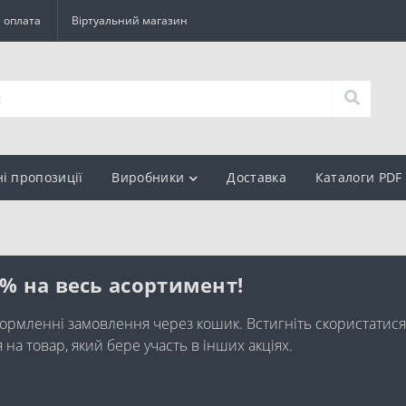
а оплата
Віртуальний магазин
ні пропозиції
Виробники
Доставка
Каталоги PDF
z
0% на весь асортимент!
ормленні замовлення через кошик. Встигніть скористатися
а товар, який бере участь в інших акціях.