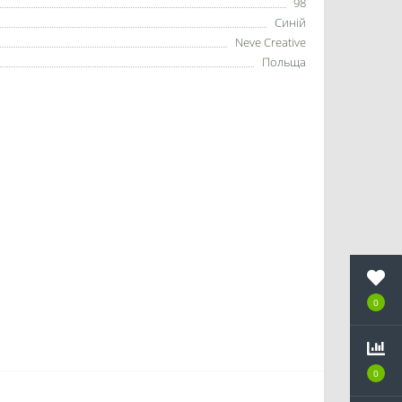
98
Синій
Neve Creative
Польща
0
0