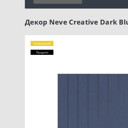
Декор Neve Creative Dark Bl
Популярний
Продано