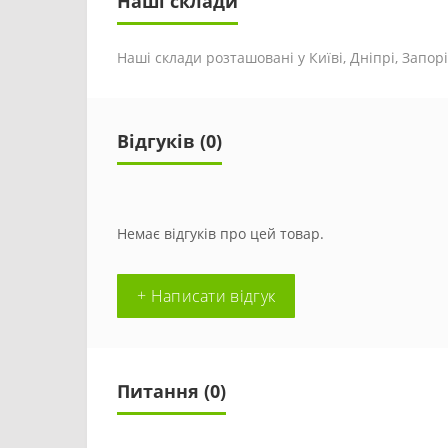
Наші склади
Наші склади розташовані у Київі, Дніпрі, Запоріж
Відгуків (0)
Немає відгуків про цей товар.
+ Написати відгук
Питання
(0)