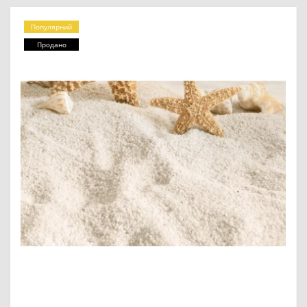
Популярний
Продано