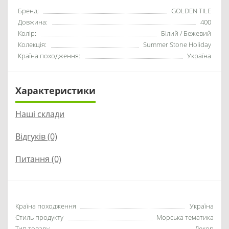
Бренд:
GOLDEN TILE
Довжина:
400
Колір:
Білий / Бежевий
Колекція:
Summer Stone Holiday
Країна походження:
Україна
Характеристики
Наші склади
Відгуків (0)
Питання
(0)
Країна походження
Україна
Стиль продукту
Морська тематика
Тип товару
Декор