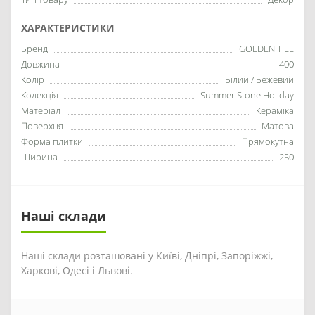
ХАРАКТЕРИСТИКИ
Бренд
GOLDEN TILE
Довжина
400
Колір
Білий / Бежевий
Колекція
Summer Stone Holiday
Матеріал
Кераміка
Поверхня
Матова
Форма плитки
Прямокутна
Ширина
250
Наші склади
Наші склади розташовані у Київі, Дніпрі, Запоріжжі,
Харкові, Одесі і Львові.