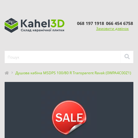
068 197 1918
066 454 6758
Замовити дзвінок
Душова кабіна MSDPS 100/80 R Transparent Ravak (0WPA4C00Z1)