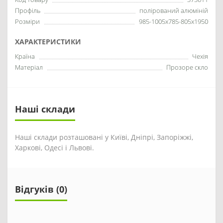
Профіль
полірований алюміній
Розміри
985-1005x785-805x1950
ХАРАКТЕРИСТИКИ
Країна
Чехія
Матеріал
Прозоре скло
Наші склади
Наші склади розташовані у Київі, Дніпрі, Запоріжжі,
Харкові, Одесі і Львові.
Відгуків (0)