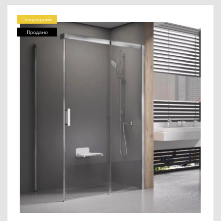
Популярний
Продано