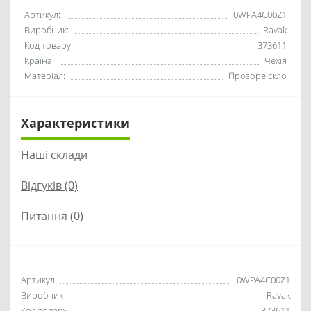
Артикул:
0WPA4C00Z1
Виробник:
Ravak
Код товару:
373611
Країна:
Чехія
Матеріал:
Прозоре скло
Характеристики
Наші склади
Відгуків (0)
Питання
(0)
Артикул
0WPA4C00Z1
Виробник
Ravak
Код товару
373611