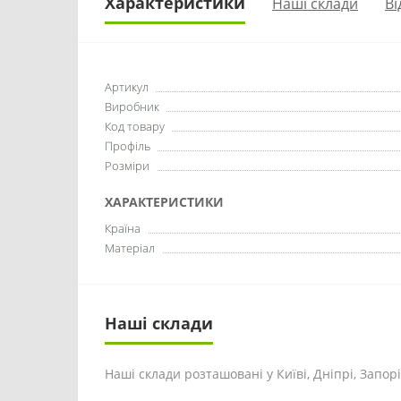
Характеристики
Наші склади
Ві
Артикул
Виробник
Код товару
Профіль
Розміри
ХАРАКТЕРИСТИКИ
Країна
Матеріал
Наші склади
Наші склади розташовані у Київі, Дніпрі, Запоріж