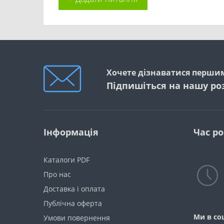
Хочете дізнаватися першим
Підпишіться на нашу ро
Інформація
Час р
Каталоги PDF
Про нас
Доставка і оплата
Публічна оферта
Ми в со
Умови повернення