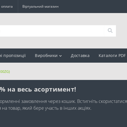
а оплата
Віртуальний магазин
ні пропозиції
Виробники
Доставка
Каталоги PDF
100ZG)
0% на весь асортимент!
ормленні замовлення через кошик. Встигніть скористатися
а товар, який бере участь в інших акціях.