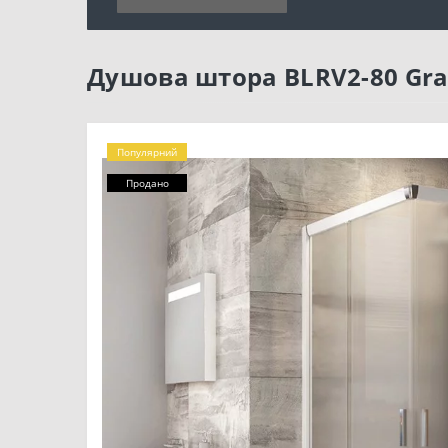
Душова штора BLRV2-80 Grap
Популярний
Продано