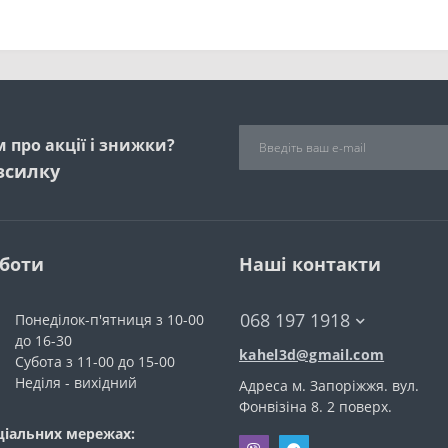
 про акції і знижки?
зсилку
оботи
Наші контакти
068 197 1918
Понеділок-п'ятниця з 10-00
до 16-30
kahel3d@gmail.com
Субота з 11-00 до 15-00
Неділя - вихідний
Адреса м. Запоріжжя. вул.
Фонвiзiна 8. 2 поверх.
ціальних мережах: