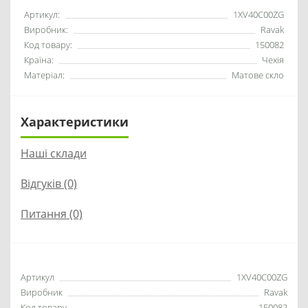
Артикул:
1XV40C00ZG
Виробник:
Ravak
Код товару:
150082
Країна:
Чехія
Матеріал:
Матове скло
Характеристики
Наші склади
Відгуків (0)
Питання
(0)
Артикул
1XV40C00ZG
Виробник
Ravak
Код товару
150082