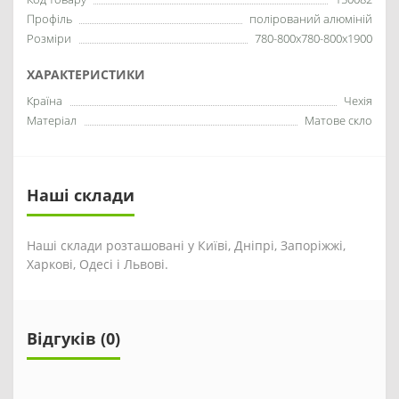
Профіль
полірований алюміній
Розміри
780-800x780-800x1900
ХАРАКТЕРИСТИКИ
Країна
Чехія
Матеріал
Матове скло
Наші склади
Наші склади розташовані у Київі, Дніпрі, Запоріжжі,
Харкові, Одесі і Львові.
Відгуків (0)