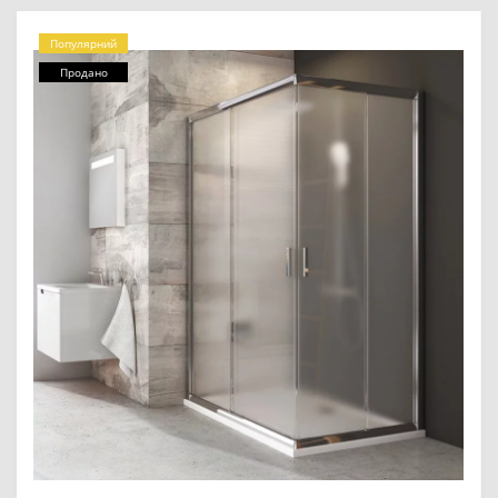
Популярний
Продано