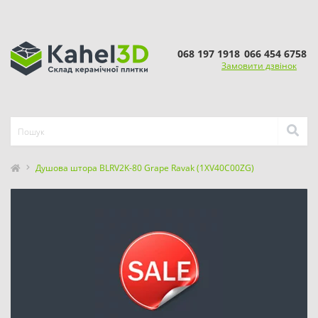
068 197 1918
066 454 6758
Замовити дзвінок
Душова штора BLRV2K-80 Grape Ravak (1XV40C00ZG)