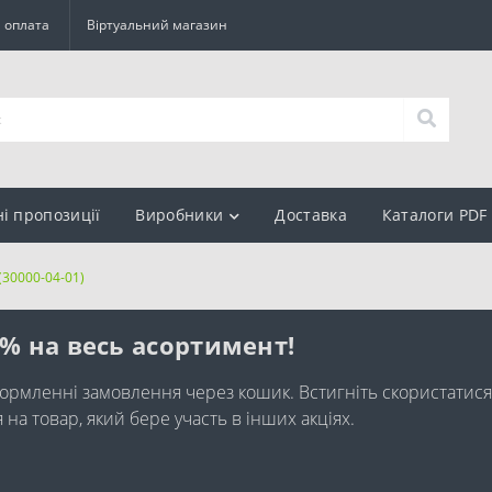
а оплата
Віртуальний магазин
ні пропозиції
Виробники
Доставка
Каталоги PDF
(30000-04-01)
0% на весь асортимент!
ормленні замовлення через кошик. Встигніть скористатися
а товар, який бере участь в інших акціях.