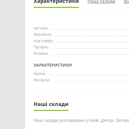
Характеристики
Наші склади
Ві
Артикул
Виробник
Код товару
Профіль
Розміри
ХАРАКТЕРИСТИКИ
Країна
Матеріал
Наші склади
Наші склади розташовані у Київі, Дніпрі, Запоріж