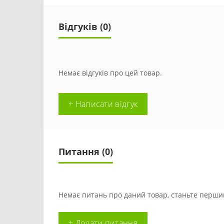
Відгуків (0)
Немає відгуків про цей товар.
+ Написати відгук
Питання
(0)
Немає питань про даний товар, станьте першим
+ Додати питання