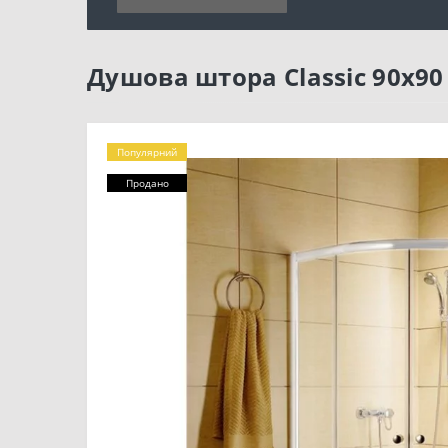
Душова штора Classic 90x90
Популярний
Продано