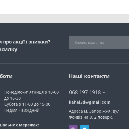
 про акції і знижки?
зсилку
оботи
Наші контакти
068 197 1918
Понеділок-п'ятниця з 10-00
до 16-30
kahel3d@gmail.com
Субота з 11-00 до 15-00
Неділя - вихідний
Адреса м. Запоріжжя. вул.
Фонвiзiна 8. 2 поверх.
ціальних мережах: