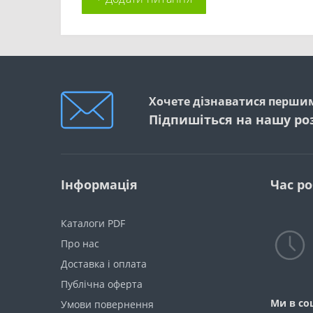
Хочете дізнаватися першим
Підпишіться на нашу ро
Інформація
Час р
Каталоги PDF
Про нас
Доставка і оплата
Публічна оферта
Ми в со
Умови повернення