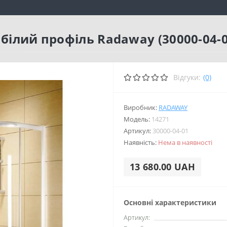
 білий профіль Radaway (30000-04-0
Відгуки:
(0)
Виробник:
RADAWAY
Модель:
14271
Артикул:
30000-04-01
Наявність:
Нема в наявності
13 680.00 UAH
Основні характеристики
Артикул: