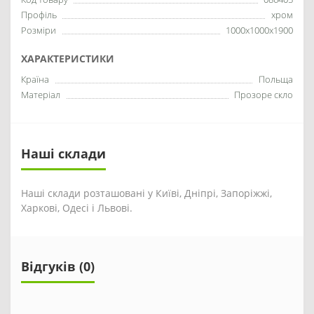
Профіль
хром
Розміри
1000x1000x1900
ХАРАКТЕРИСТИКИ
Країна
Польща
Матеріал
Прозоре скло
Наші склади
Наші склади розташовані у Київі, Дніпрі, Запоріжжі,
Харкові, Одесі і Львові.
Відгуків (0)