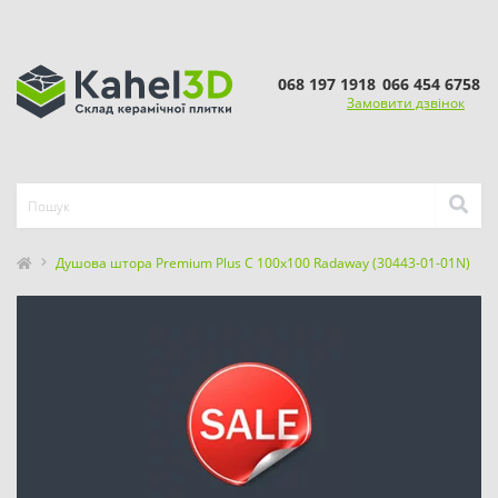
068 197 1918
066 454 6758
Замовити дзвінок
Душова штора Premium Plus C 100x100 Radaway (30443-01-01N)