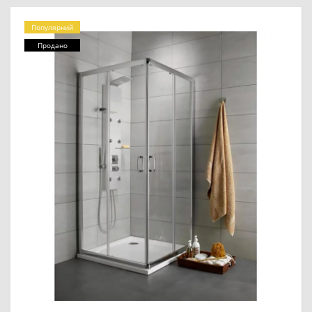
Популярний
Продано