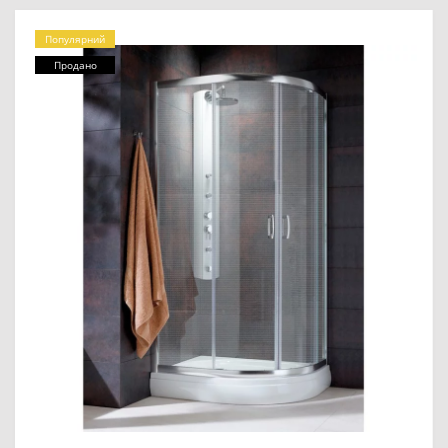
Популярний
Продано