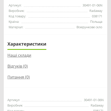
Артикул:
30491-01-06N
Виробник:
Radaway
Код товару:
038171
Країна:
Польща
Матеріал:
Візерункове скло
Характеристики
Наші склади
Відгуків (0)
Питання
(0)
Артикул
30491-01-06N
Виробник
Radaway
Код товару
038171