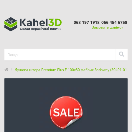
068 197 1918
066 454 6758
Замовити дзвінок
Душова штора Premium Plus Е 100x80 фабрик Radaway (30491-01-0