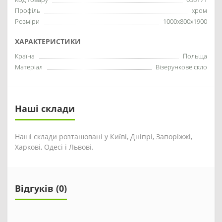
Профіль
хром
Розміри
1000x800x1900
ХАРАКТЕРИСТИКИ
Країна
Польща
Матеріал
Візерункове скло
Наші склади
Наші склади розташовані у Київі, Дніпрі, Запоріжжі,
Харкові, Одесі і Львові.
Відгуків (0)