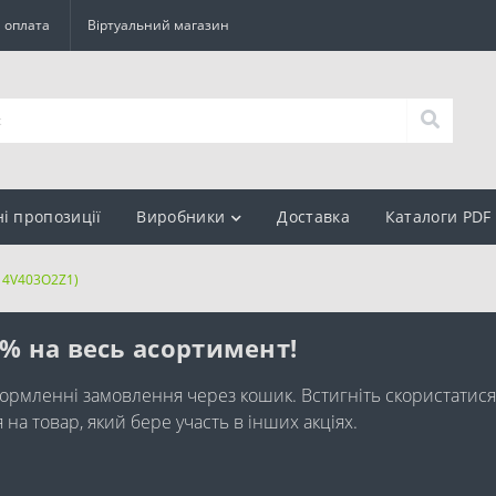
а оплата
Віртуальний магазин
ні пропозиції
Виробники
Доставка
Каталоги PDF
14V403O2Z1)
0% на весь асортимент!
ормленні замовлення через кошик. Встигніть скористатися
а товар, який бере участь в інших акціях.