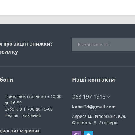
 про акції і знижки?
зсилку
оботи
Наші контакти
068 197 1918
Понеділок-п'ятниця з 10-00
до 16-30
kahel3d@gmail.com
Субота з 11-00 до 15-00
Неділя - вихідний
Адреса м. Запоріжжя. вул.
Фонвiзiна 8. 2 поверх.
ціальних мережах: