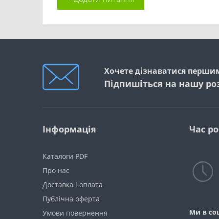
Хочете дізнаватися першим
Підпишіться на нашу ро
Інформація
Час р
Каталоги PDF
Про нас
Доставка і оплата
Публічна оферта
Ми в со
Умови повернення