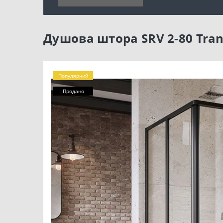
Душова штора SRV 2-80 Tra
Популярний
Продано