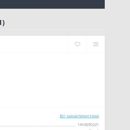
1)
Всі характеристики
14V403O2Z1