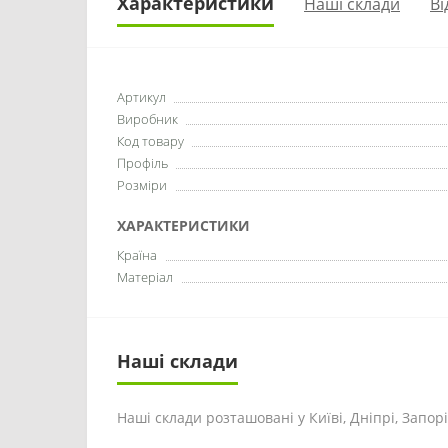
Характеристики
Наші склади
Ві
Артикул
Виробник
Код товару
Профіль
Розміри
ХАРАКТЕРИСТИКИ
Країна
Матеріал
Наші склади
Наші склади розташовані у Київі, Дніпрі, Запоріж