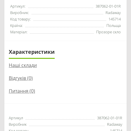
Артикул:
387062-01-01R
Виробник:
Radaway
Код товару:
145714
Країна:
Польща
Матеріал:
Прозоре скло
Характеристики
Наші склади
Відгуків (0)
Питання
(0)
Артикул
387062-01-01R
Виробник
Radaway
Код товару
145714