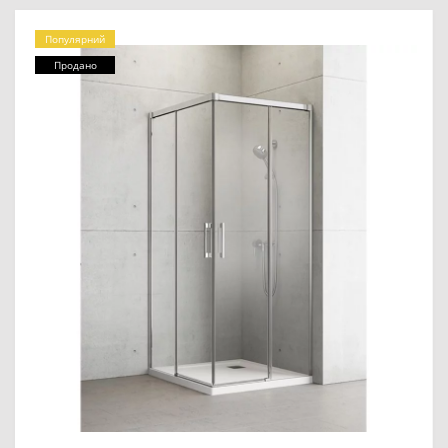
Популярний
Продано