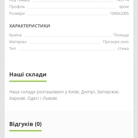
Профіль
хром
Розміри
1000x2005
ХАРАКТЕРИСТИКИ
Країна
Польща
Матеріал
Прозоре скло
Тип
стінка
Наші склади
Наші склади розташовані у Київі, Дніпрі, Запоріжжі,
Харкові, Одесі і Львові.
Відгуків (0)