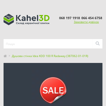
068 197 1918
066 454 6758
Замовити дзвінок
Душова стінка Idea KDD 100 R Radaway (387062-01-01R)