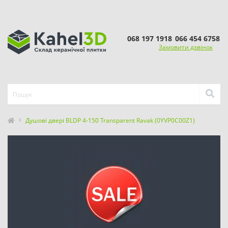
068 197 1918
066 454 6758
Замовити дзвінок
Душові двері BLDP 4-150 Transparent Ravak (0YVP0C00Z1)