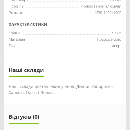
Профіль
полірований алюміній
Розміри
1470-1490x1900
ХАРАКТЕРИСТИКИ
Країна
Чехія
Матеріал
Прозоре скло
Тип
двері
Наші склади
Наші склади розташовані у Київі, Дніпрі, Запоріжжі,
Харкові, Одесі і Львові.
Відгуків (0)