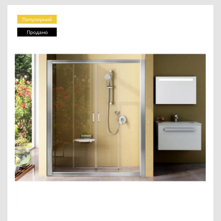
Популярний
Продано