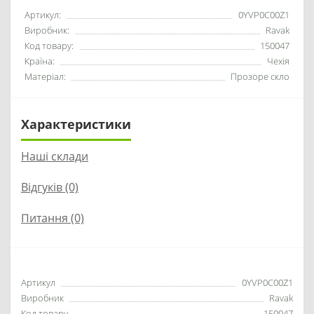
Артикул:
0YVP0C00Z1
Виробник:
Ravak
Код товару:
150047
Країна:
Чехія
Матеріал:
Прозоре скло
Характеристики
Наші склади
Відгуків (0)
Питання
(0)
Артикул
0YVP0C00Z1
Виробник
Ravak
Код товару
150047