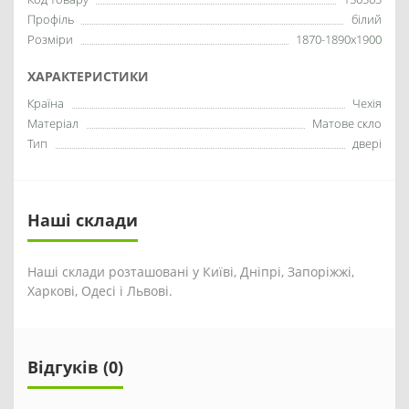
Профіль
білий
Розміри
1870-1890x1900
ХАРАКТЕРИСТИКИ
Країна
Чехія
Матеріал
Матове скло
Тип
двері
Наші склади
Наші склади розташовані у Київі, Дніпрі, Запоріжжі,
Харкові, Одесі і Львові.
Відгуків (0)