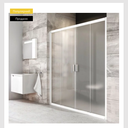
Популярний
Продано