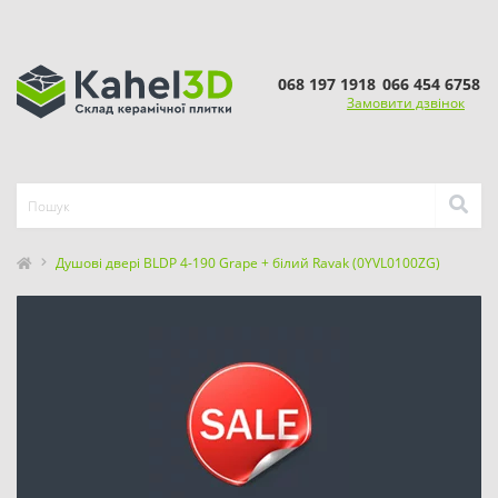
068 197 1918
066 454 6758
Замовити дзвінок
Душові двері BLDP 4-190 Grape + білий Ravak (0YVL0100ZG)