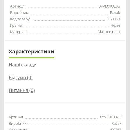
Артикул:
0YVL0100ZG
Виробник:
Ravak
Код товару:
150363
Країна:
Чехія
Матеріал:
Матове скло
Характеристики
Наші склади
Відгуків (0)
Питання
(0)
Артикул
0YVL0100ZG
Виробник
Ravak
Код товару
150363