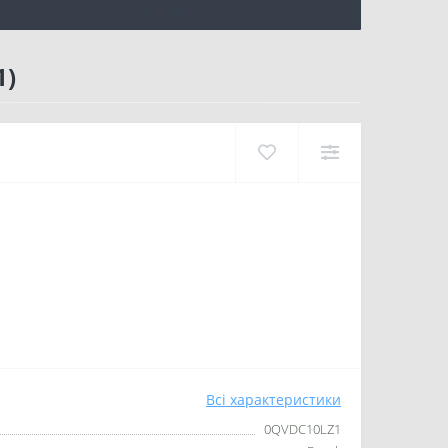
1)
Всі характеристики
0QVDC10LZ1