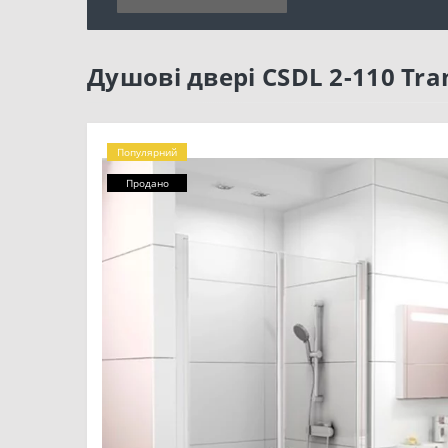
Душові двері CSDL 2-110 Tra
Популярний
Продано