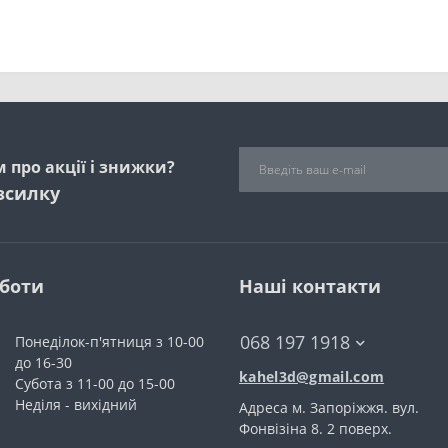
 про акції і знижки?
зсилку
оботи
Наші контакти
068 197 1918
Понеділок-п'ятниця з 10-00
до 16-30
kahel3d@gmail.com
Субота з 11-00 до 15-00
Неділя - вихідний
Адреса м. Запоріжжя. вул.
Фонвiзiна 8. 2 поверх.