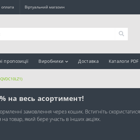
а оплата
Віртуальний магазин
ні пропозиції
Виробники
Доставка
Каталоги PDF
(0QVDC10LZ1)
0% на весь асортимент!
ормленні замовлення через кошик. Встигніть скористатися
а товар, який бере участь в інших акціях.