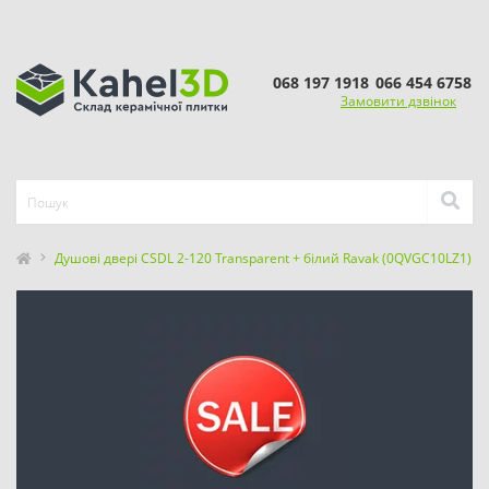
068 197 1918
066 454 6758
Замовити дзвінок
Душові двері CSDL 2-120 Transparent + білий Ravak (0QVGC10LZ1)