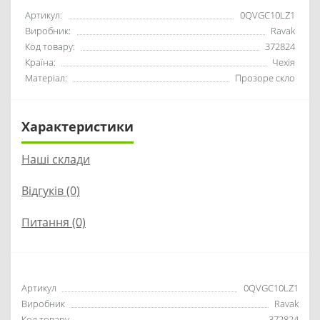
Артикул:
0QVGC10LZ1
Виробник:
Ravak
Код товару:
372824
Країна:
Чехія
Матеріал:
Прозоре скло
Характеристики
Наші склади
Відгуків (0)
Питання
(0)
Артикул
0QVGC10LZ1
Виробник
Ravak
Код товару
372824