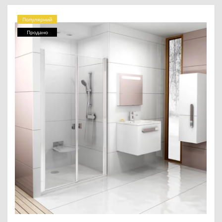
Популярний
Продано