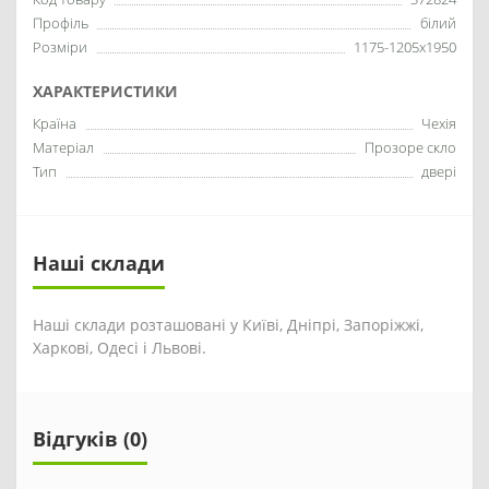
Профіль
білий
Розміри
1175-1205x1950
ХАРАКТЕРИСТИКИ
Країна
Чехія
Матеріал
Прозоре скло
Тип
двері
Наші склади
Наші склади розташовані у Київі, Дніпрі, Запоріжжі,
Харкові, Одесі і Львові.
Відгуків (0)