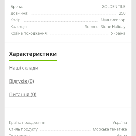
Бренд:
GOLDEN TILE
Довжина:
250
Колір:
Мультиколор
Колекція:
Summer Stone Holiday
Країна походження:
Україна
Характеристики
Наші склади
Відгуків (0)
Питання
(0)
Країна походження
Україна
Стиль продукту
Морська тематика
Тип товару
Фриз