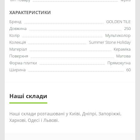
ХАРАКТЕРИСТИКИ
Бренд
GOLDEN TILE
Довжина
250
Колір
Мультиколор
Колекція
Summer Stone Holiday
Матеріал
Кераміка
Поверхня
Матова
Форма плитки
Прямокутна
Ширина
60
Наші склади
Наші склади розташовані у Київі, Дніпрі, Запоріжжі,
Харкові, Одесі і Львові.