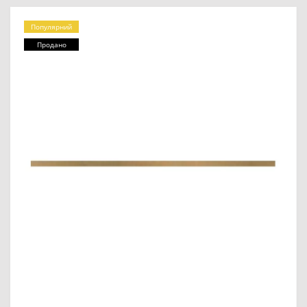
Популярний
Продано