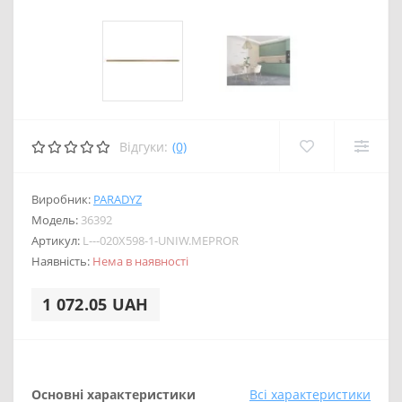
Відгуки:
(0)
Виробник:
PARADYZ
Модель:
36392
Артикул:
L---020X598-1-UNIW.MEPROR
Наявність:
Нема в наявності
1 072.05 UAH
Основні характеристики
Всі характеристики