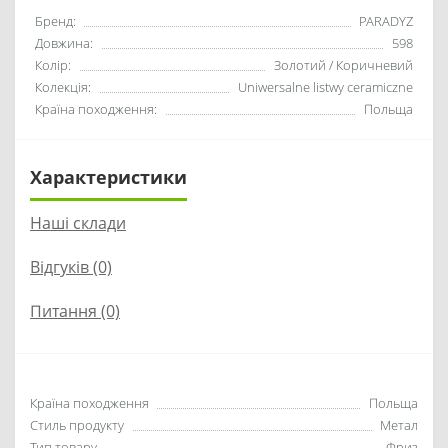
Бренд:
PARADYZ
Довжина:
598
Колір:
Золотий / Коричневий
Колекція:
Uniwersalne listwy ceramiczne
Країна походження:
Польща
Характеристики
Наші склади
Відгуків (0)
Питання
(0)
Країна походження
Польща
Стиль продукту
Метал
Тип товару
Фриз