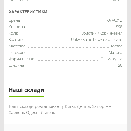
ХАРАКТЕРИСТИКИ
Бренд
PARADYZ
Довжина
598
Колір
Золотий / Коричневий
Колекція
Uniwersalne listwy ceramiczne
Матеріал
Метал
Поверхня
Матова
Форма плитки
Прямокутна
Ширина
20
Наші склади
Наші склади розташовані у Київі, Дніпрі, Запоріжжі,
Харкові, Одесі і Львові.