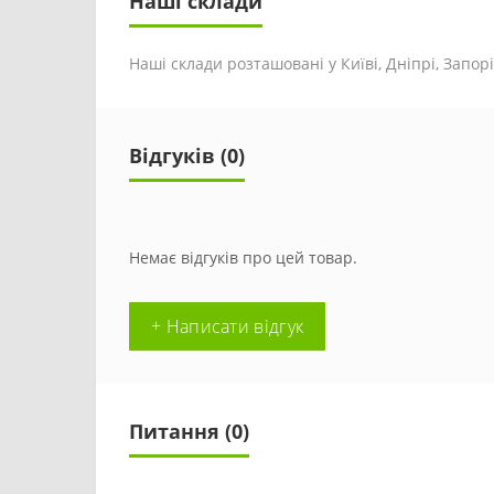
Наші склади
Наші склади розташовані у Київі, Дніпрі, Запоріж
Відгуків (0)
Немає відгуків про цей товар.
+ Написати відгук
Питання
(0)