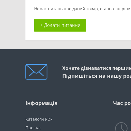
Немає питань про даний товар, станьте першим
+ Додати питання
Хочете дізнаватися першим
Підпишіться на нашу ро
Інформація
Час р
Каталоги PDF
Про нас