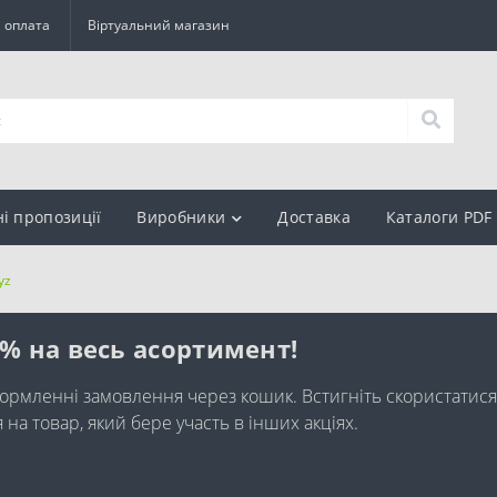
а оплата
Віртуальний магазин
ні пропозиції
Виробники
Доставка
Каталоги PDF
yz
0% на весь асортимент!
ормленні замовлення через кошик. Встигніть скористатися
а товар, який бере участь в інших акціях.