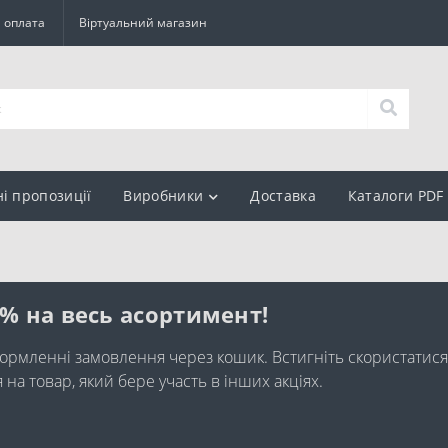
а оплата
Віртуальний магазин
ні пропозиції
Виробники
Доставка
Каталоги PDF
0% на весь асортимент!
ормленні замовлення через кошик. Встигніть скористатися
а товар, який бере участь в інших акціях.