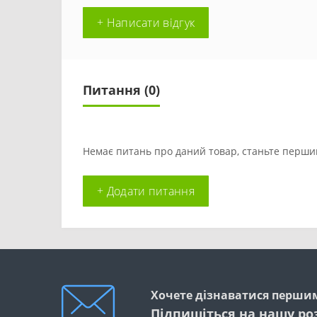
+ Написати відгук
Питання
(0)
Немає питань про даний товар, станьте першим
+ Додати питання
Хочете дізнаватися першим
Підпишіться на нашу ро