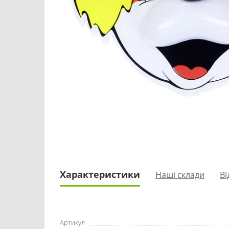
Характеристики
Наші склади
Ві
Артикул