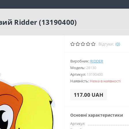
ий Ridder (13190400)
Відгуки:
(0)
Виробник:
RIDDER
Модель:
28130
Артикул:
13190400
Наявність:
Нема в наявності
117.00 UAH
Основні характеристики
Артикул: