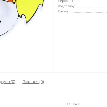
Виробник:
Код товару:
Країна:
дгуків (0)
Питання
(0)
13190400