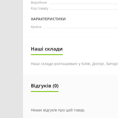
Виробник
Код товару
ХАРАКТЕРИСТИКИ
Країна
Наші склади
Наші склади розташовані у Київі, Дніпрі, Запоріж
Відгуків (0)
Немає відгуків про цей товар.