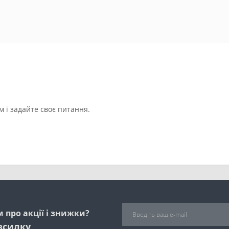
 і задайте своє питання.
 про акції і знижки?
зсилку