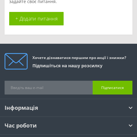
задайте своє питання.
+ Додати питання
Хочете дізнаватися першим про акції і знижки?
Підпишіться на нашу розсилку
Підписатися
Інформація
Час роботи