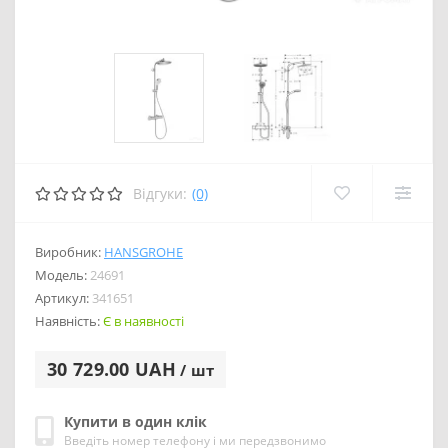
Відгуки:
(0)
Виробник:
HANSGROHE
Модель:
24691
Артикул:
341651
Наявність:
Є в наявності
30 729.00 UAH
/ шт
Купити в один клік
Введіть номер телефону і ми передзвонимо