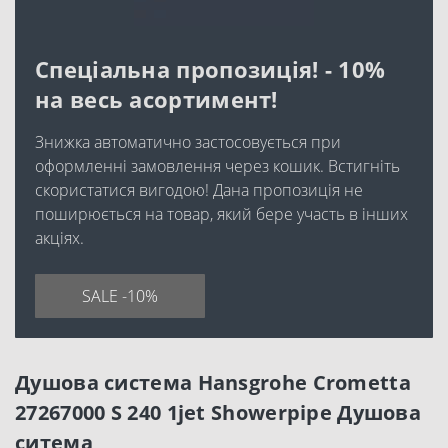
Спеціальна пропозиція! - 10%
на весь асортимент!
Знижка автоматично застосовується при
оформленні замовлення через кошик. Встигніть
скористатися вигодою! Дана пропозиція не
поширюється на товар, який бере участь в інших
акціях.
SALE -10%
Душова система Hansgrohe Crometta
27267000 S 240 1jet Showerpipe Душова
ситема