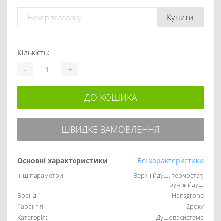
Купити
Кількість:
-
+
ДО КОШИКА
ШВИДКЕ ЗАМОВЛЕННЯ
Основні характеристики
Всі характеристики
Іншіпараметри:
Верхнійдуш, термостат,
ручнийдуш
Бренд:
Hansgrohe
Гарантія:
2року
Категорія:
Душовасистема