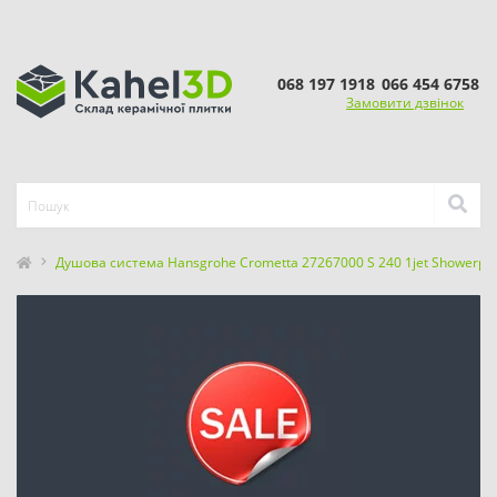
068 197 1918
066 454 6758
Замовити дзвінок
Душова система Hansgrohe Crometta 27267000 S 240 1jet Showerpi