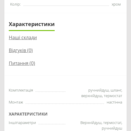
Колір:
хром
Характеристики
Наші склади
Відгуків (0)
Питання
(0)
Комплектація
ручнийдуш, шланг,
верхнійдуш, термостат
Монтаж
настінна
ХАРАКТЕРИСТИКИ
Іншіпараметри
Верхнійдуш, термостат,
ручнийдуш