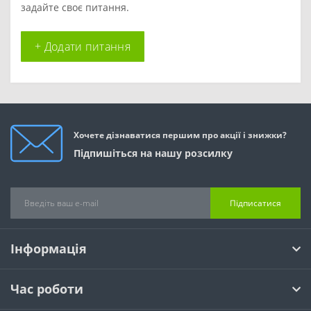
задайте своє питання.
+ Додати питання
Хочете дізнаватися першим про акції і знижки?
Підпишіться на нашу розсилку
Підписатися
Інформація
Час роботи