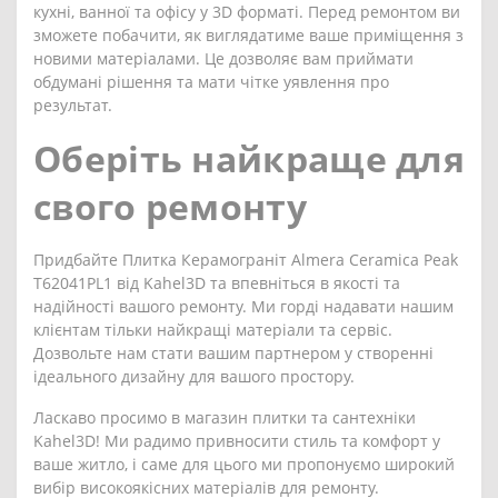
кухні, ванної та офісу у 3D форматі. Перед ремонтом ви
зможете побачити, як виглядатиме ваше приміщення з
новими матеріалами. Це дозволяє вам приймати
обдумані рішення та мати чітке уявлення про
результат.
Оберіть найкраще для
свого ремонту
Придбайте Плитка Керамограніт Almera Ceramica Peak
T62041PL1 від Kahel3D та впевніться в якості та
надійності вашого ремонту. Ми горді надавати нашим
клієнтам тільки найкращі матеріали та сервіс.
Дозвольте нам стати вашим партнером у створенні
ідеального дизайну для вашого простору.
Ласкаво просимо в магазин плитки та сантехніки
Kahel3D! Ми радимо привносити стиль та комфорт у
ваше житло, і саме для цього ми пропонуємо широкий
вибір високоякісних матеріалів для ремонту.