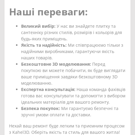
Наші переваги:
Великий вибір:
У нас ви знайдете плитку та
сантехніку різних стилів, розмірів і кольорів для
будь-яких приміщень.
Якість та надійність:
Ми співпрацюємо тільки з
надійними виробниками, гарантуючи якість
наших товарів.
Безкоштовне 3D моделювання:
Перед
покупкою ви можете побачити, як буде виглядати
ваше приміщення завдяки безкоштовному 3D
моделюванню.
Експертна консультація:
Наша команда фахівців
готова вас консультувати та допомогти з вибором
ідеальних матеріалів для вашого ремонту.
Безпека покупок:
Ми гарантуємо безпечні та
зручні умови оплати та доставки.
Нехай ваш ремонт буде легким та приємним процесом
з Kahel3D. Оберіть якість та стиль для вашого житла!