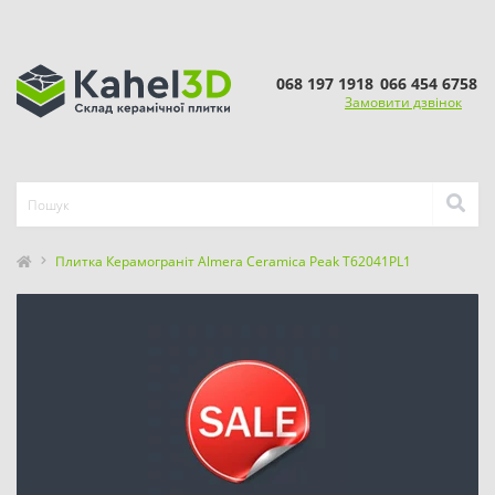
068 197 1918
066 454 6758
Замовити дзвінок
Плитка Керамограніт Almera Ceramica Peak T62041PL1