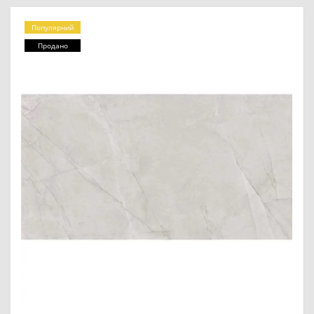
Популярний
Продано