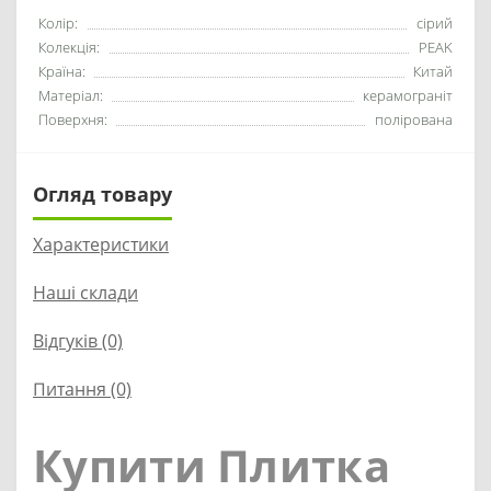
Колір:
сірий
Колекція:
PEAK
Країна:
Китай
Матеріал:
керамограніт
Поверхня:
полірована
Огляд товару
Характеристики
Наші склади
Відгуків (0)
Питання
(0)
Купити Плитка