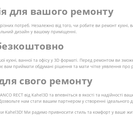
я для вашого ремонту
різних потреб. Незалежно від того, чи робите ви ремонт кухні, в
альний дизайн у вашому приміщенні.
 безкоштовно
 кухні, ванної та офісу у 3D форматі. Перед ремонтом ви змож
є вам приймати обдумані рішення та мати чітке уявлення про р
для свого ремонту
CO RECT від Kahel3D та впевніться в якості та надійності ваш
. Дозвольте нам стати вашим партнером у створенні ідеального 
ки Kahel3D! Ми радимо привносити стиль та комфорт у ваше жи