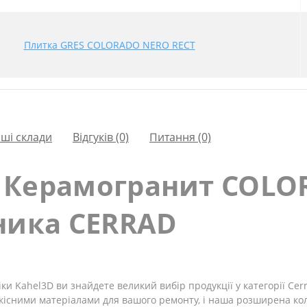
Плитка GRES COLORADO NERO RECT
ші склади
Відгуків (0)
Питання
(0)
 Керамогранит COLO
ника CERRAD
ки Kahel3D ви знайдете великий вибір продукції у категорії Cer
кісними матеріалами для вашого ремонту, і наша розширена кол