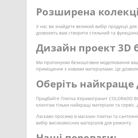
Розширена колекці
У нас ви знайдете великий вибір продукції для 
дозволить вам створити стильний та функціон
Дизайн проект 3D
Ми пропонуємо безкоштовне моделювання вашої
приміщення з новими матеріалами. Це дозволя
Оберіть найкраще 
Придбайте Плитка Керамогранит COLORADO BIAN
клієнтам тільки найкращі матеріали та сервіс
Ласкаво просимо в магазин плитки та сантехні
вибір високоякісних матеріалів для ремонту.
Наші переваги: