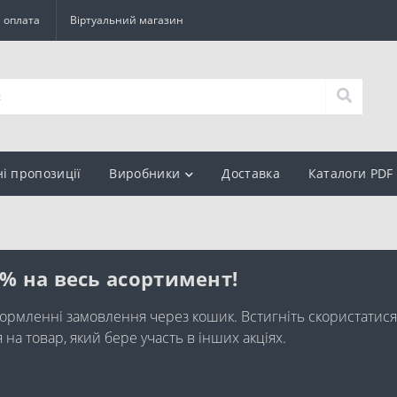
а оплата
Віртуальний магазин
ні пропозиції
Виробники
Доставка
Каталоги PDF
0% на весь асортимент!
ормленні замовлення через кошик. Встигніть скористатися
а товар, який бере участь в інших акціях.