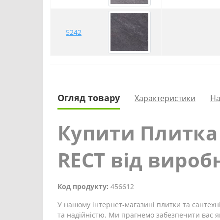
5242
Огляд товару
Характеристики
На
Купити Плитка
RECT від вироб
Код продукту:
456612
У нашому інтернет-магазині плитки та сантехні
та надійністю. Ми прагнемо забезпечити вас я