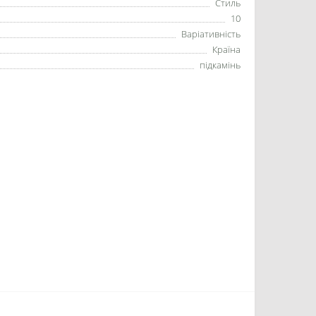
Стиль
10
Варіативність
Країна
підкамінь