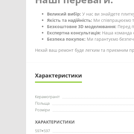
Великий вибір:
У нас ви знайдете плитку
Якість та надійність:
Ми співпрацюємо ті
Безкоштовне 3D моделювання:
Перед п
Експертна консультація:
Наша команда ф
Безпека покупок:
Ми гарантуємо безпечн
Нехай ваш ремонт буде легким та приємним про
Характеристики
Керамограніт
Польща
Розміри
ХАРАКТЕРИСТИКИ
597×597