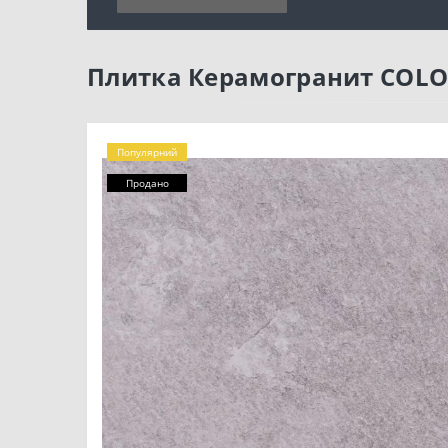
Плитка Керамогранит COLO
Популярний
Продано