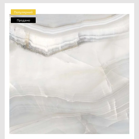
Популярний
Продано