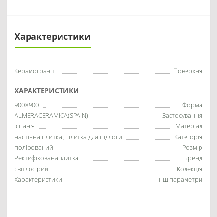
Характеристики
Керамограніт
Поверхня
ХАРАКТЕРИСТИКИ
900×900
Форма
ALMERACERAMICA(SPAIN)
Застосування
Іспанія
Матеріал
настінна плитка , плитка для підлоги
Категорія
полірований
Розмір
Ректифікованаплитка
Бренд
світлосірий
Колекція
Характеристики
Іншіпараметри