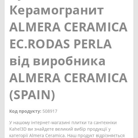
Керамогранит
ALMERA CERAMICA
EC.RODAS PERLA
від виробника
ALMERA CERAMICA
(SPAIN)
Код продукту:
508917
У нашому інтернет-магазині плитки та сантехніки
Kahel3D ви знайдете великий вибір продукції у
категорії Almera Ceramica. Наш продукт відрізняється