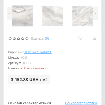
<
>
Відгуки:
(0)
Виробник:
ALMERA CERAMICA
Модель:
6068
Артикул:
508917
Наявність:
Нема в наявності
3 152.88 UAH
/ м2
Основні характеристики
Всі характеристики