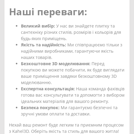
Наші переваги:
Великий вибір:
У нас ви знайдете плитку та
сантехніку різних стилів, розмірів і кольорів для
будь-яких приміщень.
Якість та надійність:
Ми співпрацюємо тільки з
надійними виробниками, гарантуючи якість
наших товарів.
Безкоштовне 3D моделювання:
Перед
покупкою ви можете побачити, як буде виглядати
ваше приміщення завдяки безкоштовному 3D
моделюванню.
Експертна консультація:
Наша команда фахівців
готова вас консультувати та допомогти з вибором
ідеальних матеріалів для вашого ремонту.
Безпека покупок:
Ми гарантуємо безпечні та
зручні умови оплати та доставки.
Нехай ваш ремонт буде легким та приємним процесом
з Kahel3D. Оберіть якість та стиль для вашого житла!