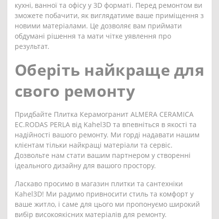
кухні, ванної та офісу у 3D форматі. Перед ремонтом ви
зможете побачити, як виглядатиме ваше приміщення з
новими матеріалами. Це дозволяє вам приймати
обдумані рішення та мати чітке уявлення про
результат.
Оберіть найкраще для
свого ремонту
Придбайте Плитка Керамогранит ALMERA CERAMICA
EC.RODAS PERLA від Kahel3D та впевніться в якості та
надійності вашого ремонту. Ми горді надавати нашим
клієнтам тільки найкращі матеріали та сервіс.
Дозвольте нам стати вашим партнером у створенні
ідеального дизайну для вашого простору.
Ласкаво просимо в магазин плитки та сантехніки
Kahel3D! Ми радимо привносити стиль та комфорт у
ваше житло, і саме для цього ми пропонуємо широкий
вибір високоякісних матеріалів для ремонту.