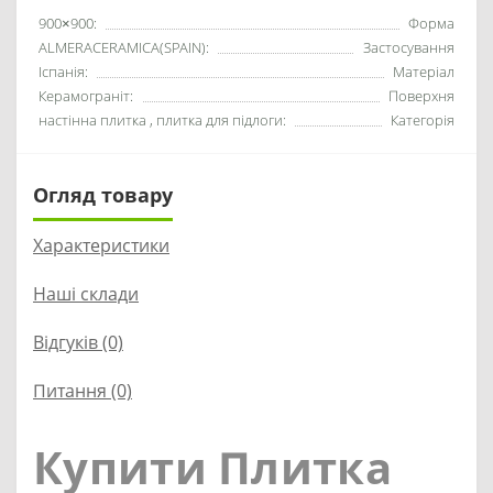
900×900:
Форма
ALMERACERAMICA(SPAIN):
Застосування
Іспанія:
Матеріал
Керамограніт:
Поверхня
настінна плитка , плитка для підлоги:
Категорія
Огляд товару
Характеристики
Наші склади
Відгуків (0)
Питання
(0)
Купити Плитка