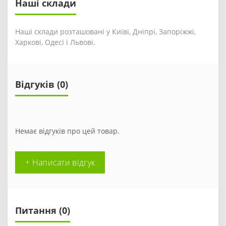
Наші склади
Наші склади розташовані у Київі, Дніпрі, Запоріжжі,
Харкові, Одесі і Львові.
Відгуків (0)
Немає відгуків про цей товар.
+ Написати відгук
Питання
(0)