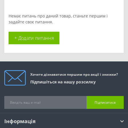
Немає питань про даний товар, станьте першим і
задайте своє питання.
+ Додати питання
Хочете дізнаватися першим про акції і знижки?
Підпишіться на нашу розсилку
Підписатися
Інформація