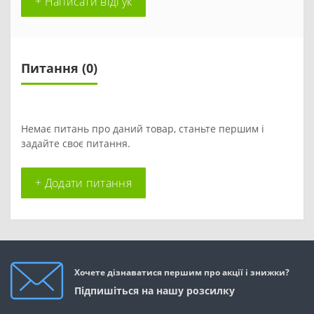
+ Написати відгук
Питання
(0)
Немає питань про даний товар, станьте першим і
задайте своє питання.
+ Додати питання
Хочете дізнаватися першим про акції і знижки?
Підпишіться на нашу розсилку