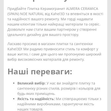
Придбайте Плитка Керамогранит ALMERA CERAMICA
(SPAIN) NOE NATURAL від Kahel3D та впевніться в якості
та надійності вашого ремонту. Ми горді надавати
нашим клієнтам тільки найкращі матеріали та сервіс.
Дозвольте нам стати вашим партнером у створенні
ідеального дизайну для вашого простору.
Ласкаво просимо в магазин плитки та сантехніки
Kahel3D! Ми радимо привносити стиль та комфорт у
ваше житло, і саме для цього ми пропонуємо широкий
вибір високоякісних матеріалів для ремонту.
Наші переваги:
Великий вибір:
У нас ви знайдете плитку та
сантехніку різних стилів, розмірів і кольорів для
будь-яких приміщень.
Якість та надійність:
Ми співпрацюємо тільки з
надійними виробниками, гарантуючи якість
наших товарів.