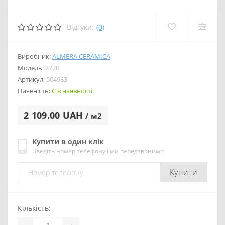
Відгуки:
(0)
Виробник:
ALMERA CERAMICA
Модель:
2770
Артикул:
504983
Наявність:
Є в наявності
2 109.00 UAH
/ м2
Купити в один клік
Введіть номер телефону і ми передзвонимо
Купити
Кількість:
-
+