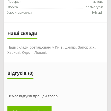
Поверхня
матова
Форма
прямокутна
Характеристики
Імітація
Наші склади
Наші склади розташовані у Київі, Дніпрі, Запоріжжі,
Харкові, Одесі і Львові.
Відгуків (0)
Немає відгуків про цей товар.