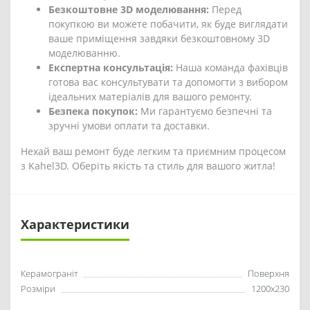
Безкоштовне 3D моделювання:
Перед
покупкою ви можете побачити, як буде виглядати
ваше приміщення завдяки безкоштовному 3D
моделюванню.
Експертна консультація:
Наша команда фахівців
готова вас консультувати та допомогти з вибором
ідеальних матеріалів для вашого ремонту.
Безпека покупок:
Ми гарантуємо безпечні та
зручні умови оплати та доставки.
Нехай ваш ремонт буде легким та приємним процесом
з Kahel3D. Оберіть якість та стиль для вашого житла!
Характеристики
Керамограніт
Поверхня
Розміри
1200x230