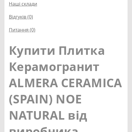
Наші склади
Відгуків (0)
Питання
(0)
Купити Плитка
Керамогранит
ALMERA CERAMICA
(SPAIN) NOE
NATURAL від
виробника