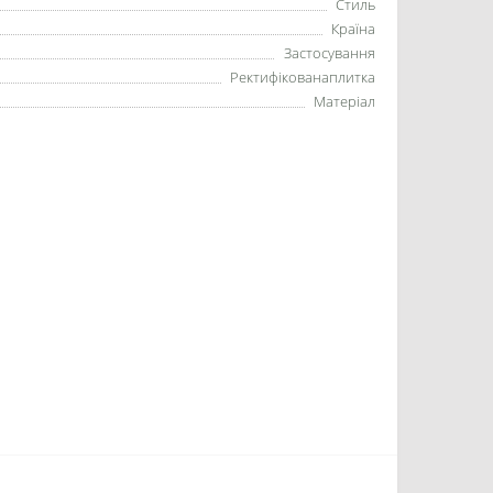
Стиль
Країна
Застосування
Ректифікованаплитка
Матеріал