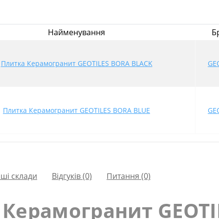
Найменування
Б
Плитка Керамогранит GEOTILES BORA BLACK
GE
Плитка Керамогранит GEOTILES BORA BLUE
GE
ші склади
Відгуків (0)
Питання
(0)
 Керамогранит GEOTI