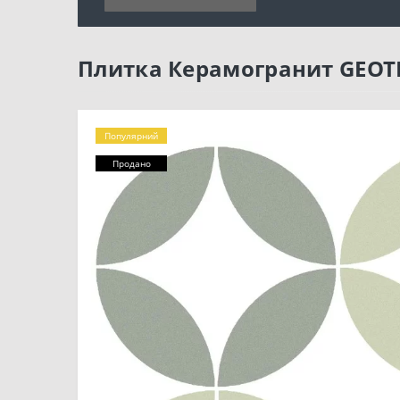
Плитка Керамогранит GEOT
Популярний
Продано