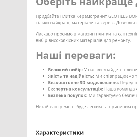
Оберіть найкраще 
Придбайте Плитка Керамогранит GEOTILES BORA 
тільки найкращі матеріали та сервіс. Дозволь
Ласкаво просимо в магазин плитки та сантехні
вибір високоякісних матеріалів для ремонту.
Наші переваги:
Великий вибір:
У нас ви знайдете плитку
Якість та надійність:
Ми співпрацюємо ті
Безкоштовне 3D моделювання:
Перед п
Експертна консультація:
Наша команда ф
Безпека покупок:
Ми гарантуємо безпечн
Нехай ваш ремонт буде легким та приємним про
Характеристики