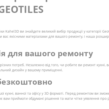
GEOTILES
ки Kahel3D ви знайдете великий вибір продукції у категорії Geo
и вас якісними матеріалами для вашого ремонту, і наша розшир
я для вашого ремонту
різних потреб. Незалежно від того, чи робите ви ремонт кухні, в
альний дизайн у вашому приміщенні.
 безкоштовно
 кухні, ванної та офісу у 3D форматі. Перед ремонтом ви змож
є вам приймати обдумані рішення та мати чітке уявлення про р