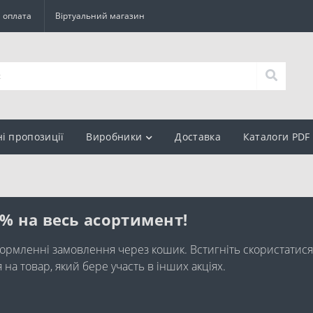
а оплата
Віртуальний магазин
ні пропозиції
Виробники
Доставка
Каталоги PDF
0% на весь асортимент!
ормленні замовлення через кошик. Встигніть скористатися
а товар, який бере участь в інших акціях.