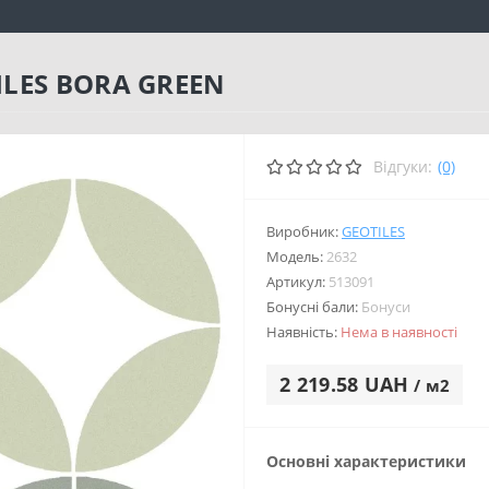
ILES BORA GREEN
Відгуки:
(0)
Виробник:
GEOTILES
Модель:
2632
Артикул:
513091
Бонусні бали:
Бонуси
Наявність:
Нема в наявності
2 219.58 UAH
/ м2
Основні характеристики