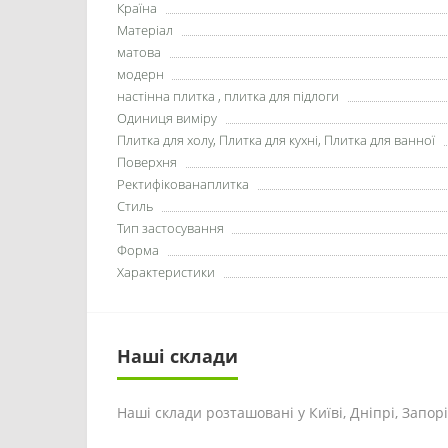
Країна
Матеріал
матова
модерн
настінна плитка , плитка для підлоги
Одиниця виміру
Плитка для холу, Плитка для кухні, Плитка для ванної
Поверхня
Ректифікованаплитка
Стиль
Тип застосування
Форма
Характеристики
Наші склади
Наші склади розташовані у Київі, Дніпрі, Запоріж