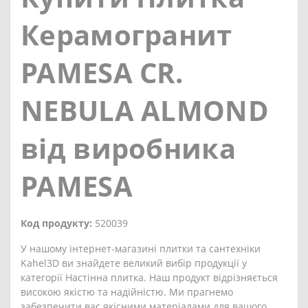
Керамогранит
PAMESA CR.
NEBULA ALMOND
від виробника
PAMESA
Код продукту:
520039
У нашому інтернет-магазині плитки та сантехніки
Kahel3D ви знайдете великий вибір продукції у
категорії Настінна плитка. Наш продукт відрізняється
високою якістю та надійністю. Ми прагнемо
забезпечити вас якісними матеріалами для вашого