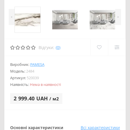
<
>
Відгуки:
(0)
Виробник:
PAMESA
Модель:
2484
Артикул:
520039
Наявність:
Нема в наявності
2 999.40 UAH
/ м2
Основні характеристики
Всі характеристики