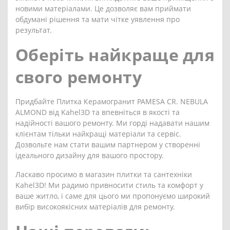
новими матеріалами. Це дозволяє вам приймати
обдумані рішення та мати чітке уявлення про
результат.
Оберіть найкраще для
свого ремонту
Придбайте Плитка Керамогранит PAMESA CR. NEBULA
ALMOND від Kahel3D та впевніться в якості та
надійності вашого ремонту. Ми горді надавати нашим
клієнтам тільки найкращі матеріали та сервіс.
Дозвольте нам стати вашим партнером у створенні
ідеального дизайну для вашого простору.
Ласкаво просимо в магазин плитки та сантехніки
Kahel3D! Ми радимо привносити стиль та комфорт у
ваше житло, і саме для цього ми пропонуємо широкий
вибір високоякісних матеріалів для ремонту.