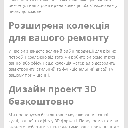
ремонту, і наша розширена колекція обов'язково вам у
цьому допоможе.
Розширена колекція
для вашого ремонту
У нас ви знайдете великий вибір продукції для різних
потреб. Незалежно від того, чи робите ви ремонт кухні,
ванної або офісу, наша колекція матеріалів дозволить
вам створити стильний та функціональний дизайн у
вашому приміщенні.
Дизайн проект 3D
безкоштовно
Ми пропонуємо безкоштовне моделювання вашої
кухні, ванної та офісу у 3D форматі. Перед ремонтом ви
зможете побачити, як виглядатиме ваше приміщення з