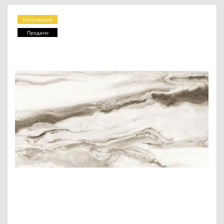
Популярний
Продано