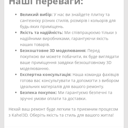
Наші переваги:
Великий вибір:
У нас ви знайдете плитку та
сантехніку різних стилів, розмірів і кольорів для
будь-яких приміщень.
Якість та надійність:
Ми співпрацюємо тільки з
надійними виробниками, гарантуючи якість
наших товарів.
Безкоштовне 3D моделювання:
Перед
покупкою ви можете побачити, як буде виглядати
ваше приміщення завдяки безкоштовному 3D
моделюванню.
Експертна консультація:
Наша команда фахівців
готова вас консультувати та допомогти з вибором
ідеальних матеріалів для вашого ремонту.
Безпека покупок:
Ми гарантуємо безпечні та
зручні умови оплати та доставки.
Нехай ваш ремонт буде легким та приємним процесом
з Kahel3D. Оберіть якість та стиль для вашого житла!