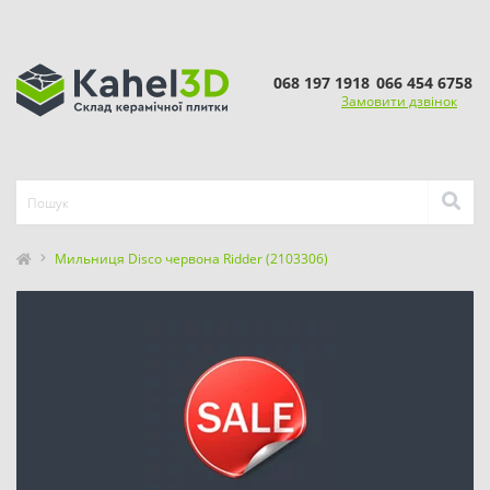
068 197 1918
066 454 6758
Замовити дзвінок
Мильниця Disco червона Ridder (2103306)