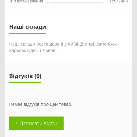
Тип встановлення
Настільний
Наші склади
Наші склади розташовані у Київі, Дніпрі, Запоріжжі,
Харкові, Одесі і Львові.
Відгуків (0)
Немає відгуків про цей товар.
+ Написати відгук