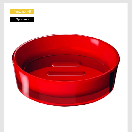
Популярний
Продано