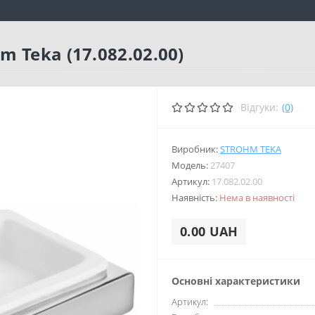
 Teka (17.082.02.00)
Відгуки:
(0)
Виробник:
STROHM TEKA
Модель:
27407
Артикул:
17.082.02.00
Наявність:
Нема в наявності
0.00 UAH
Основні характеристики
Артикул: