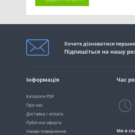
Хочете дізнаватися першим
Підпишіться на нашу ро
Інформація
Час р
Каталоги PDF
Про нас
Доставка і оплата
Публічна оферта
Ми в со
Умови повернення