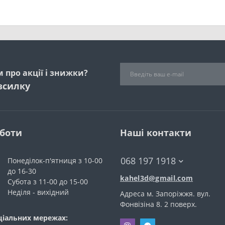
 про акції і знижки?
зсилку
оботи
Наші контакти
068 197 1918
Понеділок-п'ятниця з 10-00
до 16-30
kahel3d@gmail.com
Субота з 11-00 до 15-00
Неділя - вихідний
Адреса м. Запоріжжя. вул.
Фонвiзiна 8. 2 поверх.
ціальних мережах: