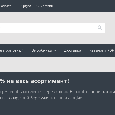
а оплата
Віртуальний магазин
ні пропозиції
Виробники
Доставка
Каталоги PDF
0% на весь асортимент!
ормленні замовлення через кошик. Встигніть скористатися
а товар, який бере участь в інших акціях.