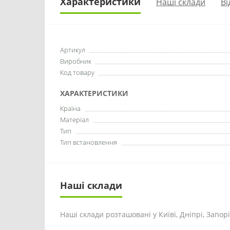
Характеристики
Наші склади
Ві
Артикул
Виробник
Код товару
ХАРАКТЕРИСТИКИ
Країна
Матеріал
Тип
Тип встановлення
Наші склади
Наші склади розташовані у Київі, Дніпрі, Запоріж