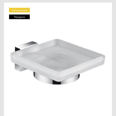
Популярний
Продано