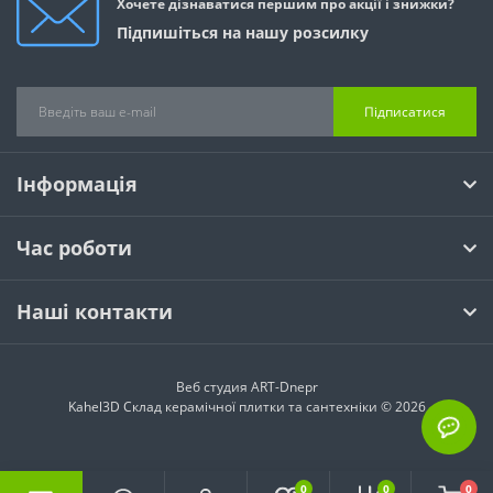
Хочете дізнаватися першим про акції і знижки?
Підпишіться на нашу розсилку
Підписатися
Інформація
Час роботи
Наші контакти
Веб студия
ART-Dnepr
Kahel3D Склад керамічної плитки та сантехніки © 2026
0
0
0