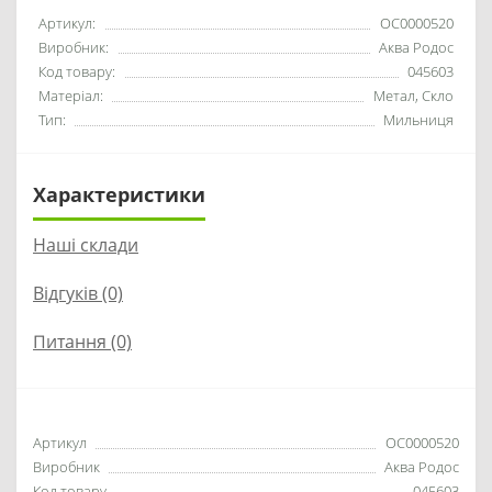
Артикул:
OC0000520
Виробник:
Аква Родос
Код товару:
045603
Матеріал:
Метал, Скло
Тип:
Мильниця
Характеристики
Наші склади
Відгуків (0)
Питання
(0)
Артикул
OC0000520
Виробник
Аква Родос
Код товару
045603