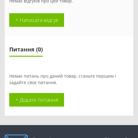
Немає відгуків про цей товар.
+ Написати відгук
Питання
(0)
Немає питань про даний товар, станьте першим і
задайте своє питання.
+ Додати питання