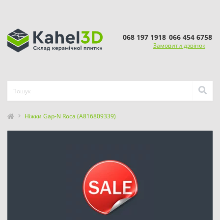
068 197 1918
066 454 6758
Замовити дзвінок
Ніжки Gap-N Roca (A816809339)