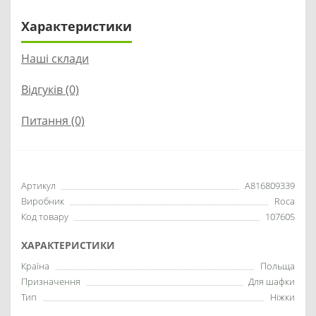
Характеристики
Наші склади
Відгуків (0)
Питання
(0)
Артикул
A816809339
Виробник
Roca
Код товару
107605
ХАРАКТЕРИСТИКИ
Країна
Польща
Призначення
Для шафки
Тип
Ніжки