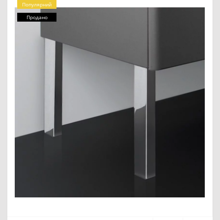
Популярний
Продано