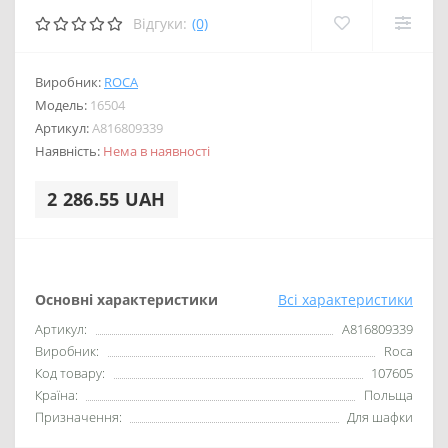
Відгуки:
(0)
Виробник:
ROCA
Модель:
16504
Артикул:
A816809339
Наявність:
Нема в наявності
2 286.55 UAH
Основні характеристики
Всі характеристики
Артикул:
A816809339
Виробник:
Roca
Код товару:
107605
Країна:
Польща
Призначення:
Для шафки