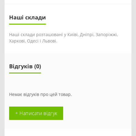
Наші склади
Наші склади розташовані у Київі, Дніпрі, Запоріжжі,
Харкові, Одесі і Львові.
Відгуків (0)
Немає відгуків про цей товар.
+ Написати відгук