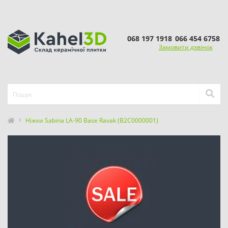
068 197 1918
066 454 6758
Замовити дзвінок
Ніжки Sabina LA-90 Base Ravak (B2C0000001)