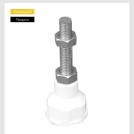
Популярний
Продано