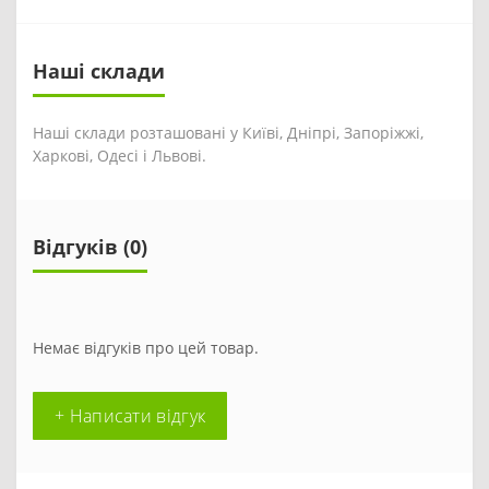
Наші склади
Наші склади розташовані у Київі, Дніпрі, Запоріжжі,
Харкові, Одесі і Львові.
Відгуків (0)
Немає відгуків про цей товар.
+ Написати відгук