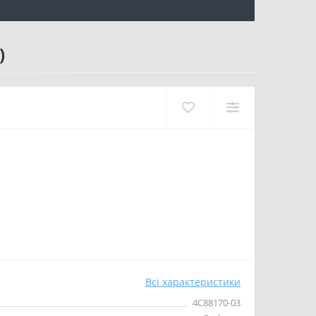
)
Всі характеристики
4C88170-03