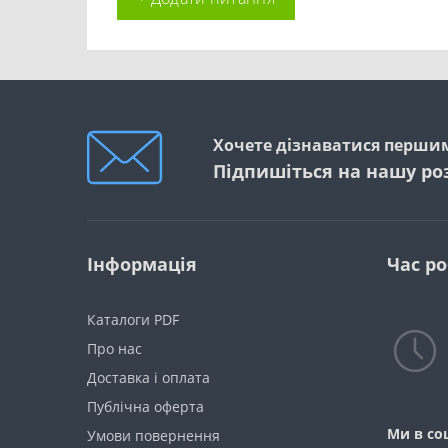
Хочете дізнаватися першим
Підпишіться на нашу ро
Інформація
Час р
Каталоги PDF
Про нас
Доставка і оплата
Публічна оферта
Ми в со
Умови повернення