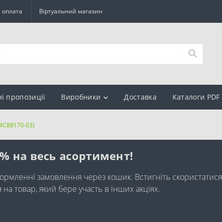
а оплата
Віртуальний магазин
ні пропозиції
Виробники
Доставка
Каталоги PDF
(4C88170-03)
0% на весь асортимент!
ормленні замовлення через кошик. Встигніть скористатися
а товар, який бере участь в інших акціях.