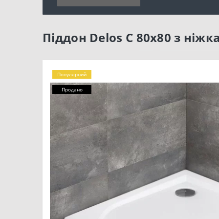
Піддон Delos C 80x80 з ніж
Популярний
Продано