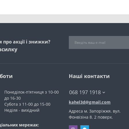
 про акції і знижки?
зсилку
оботи
Наші контакти
068 197 1918
Понеділок-п'ятниця з 10-00
до 16-30
kahel3d@gmail.com
Субота з 11-00 до 15-00
Неділя - вихідний
Адреса м. Запоріжжя. вул.
Фонвiзiна 8. 2 поверх.
ціальних мережах: