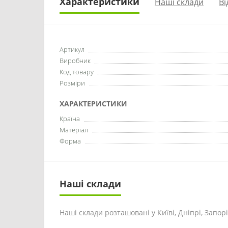
Характеристики
Наші склади
Ві
Артикул
Виробник
Код товару
Розміри
ХАРАКТЕРИСТИКИ
Країна
Матеріал
Форма
Наші склади
Наші склади розташовані у Київі, Дніпрі, Запоріж