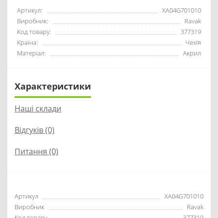
Артикул:
XA04G701010
Виробник:
Ravak
Код товару:
377319
Країна:
Чехія
Матеріал:
Акрил
Характеристики
Наші склади
Відгуків (0)
Питання
(0)
Артикул
XA04G701010
Виробник
Ravak
Код товару
377319