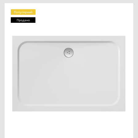
Популярний
Продано