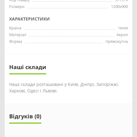
Розміри
1200x900
ХАРАКТЕРИСТИКИ
Країна
Чехія
Матеріал
Акрил
Форма
прямокутна
Наші склади
Наші склади розташовані у Київі, Дніпрі, Запоріжжі,
Харкові, Одесі і Львові.
Відгуків (0)