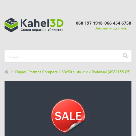
068 197 1918
066 454 6758
Замовити дзвінок
Піддон Patmos Compact A 80x80 з ніжками Radaway (4S88155-05)