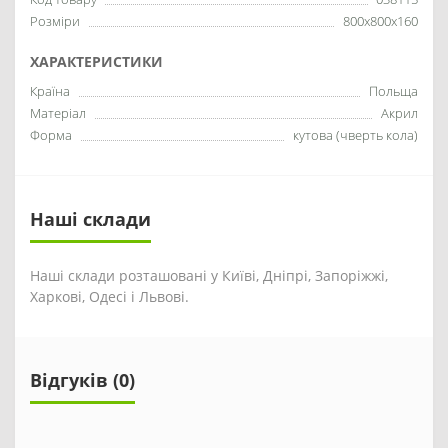
Розміри
800x800x160
ХАРАКТЕРИСТИКИ
Країна
Польща
Матеріал
Акрил
Форма
кутова (чверть кола)
Наші склади
Наші склади розташовані у Київі, Дніпрі, Запоріжжі,
Харкові, Одесі і Львові.
Відгуків (0)