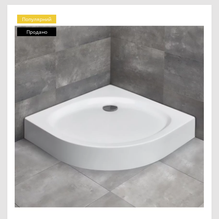
Популярний
Продано