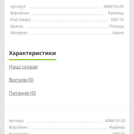
Артикул:
4S88155-05
Виробник:
Radaway
Код товару:
038115
Країна:
Польща
Матеріал:
Акрил
Характеристики
Наші склади
Відгуків (0)
Питання
(0)
Артикул
4S88155-05
Виробник
Radaway
Код товару
038115