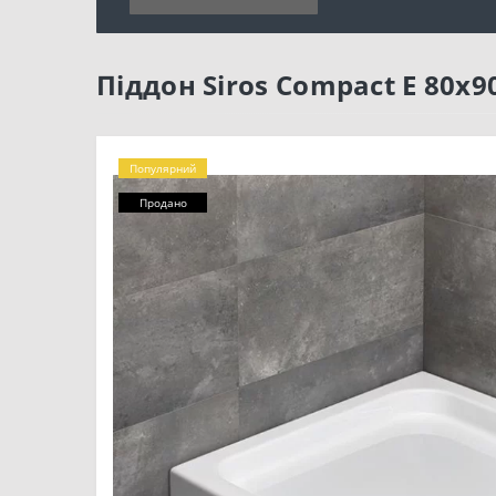
Піддон Siros Compact E 80x9
Популярний
Продано