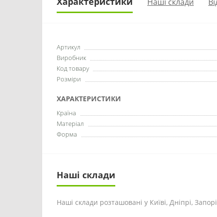
Характеристики
Наші склади
Ві
Артикул
Виробник
Код товару
Розміри
ХАРАКТЕРИСТИКИ
Країна
Матеріал
Форма
Наші склади
Наші склади розташовані у Київі, Дніпрі, Запоріж