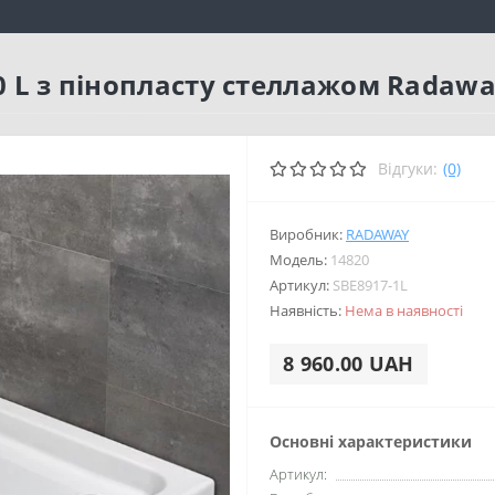
0 L з пінопласту стеллажом Radawa
Відгуки:
(0)
Виробник:
RADAWAY
Модель:
14820
Артикул:
SBE8917-1L
Наявність:
Нема в наявності
8 960.00 UAH
Основні характеристики
Артикул: