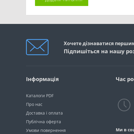
Хочете дізнаватися першим
Підпишіться на нашу ро
Інформація
Час р
Каталоги PDF
Про нас
Доставка і оплата
Публічна оферта
Ми в со
Умови повернення