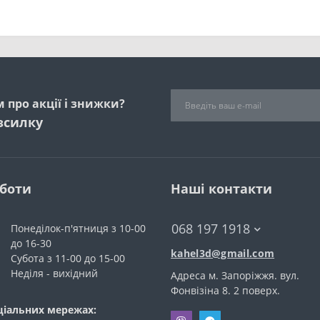
 про акції і знижки?
зсилку
оботи
Наші контакти
068 197 1918
Понеділок-п'ятниця з 10-00
до 16-30
kahel3d@gmail.com
Субота з 11-00 до 15-00
Неділя - вихідний
Адреса м. Запоріжжя. вул.
Фонвiзiна 8. 2 поверх.
ціальних мережах: