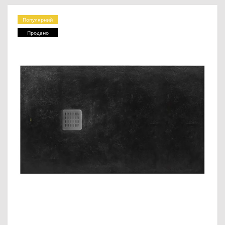
Популярний
Продано