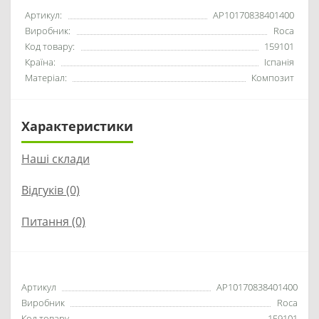
Артикул:
AP10170838401400
Виробник:
Roca
Код товару:
159101
Країна:
Іспанія
Матеріал:
Композит
Характеристики
Наші склади
Відгуків (0)
Питання
(0)
Артикул
AP10170838401400
Виробник
Roca
Код товару
159101