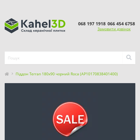
068 197 1918
066 454 6758
Замовити дзвінок
Піддон Terran 180x90 чорний Roca (AP10170838401400)