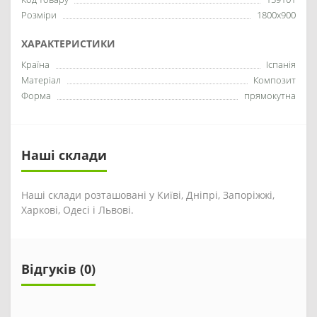
Розміри
1800x900
ХАРАКТЕРИСТИКИ
Країна
Іспанія
Матеріал
Композит
Форма
прямокутна
Наші склади
Наші склади розташовані у Київі, Дніпрі, Запоріжжі,
Харкові, Одесі і Львові.
Відгуків (0)