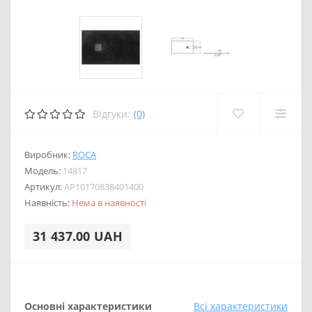
Відгуки:
(0)
Виробник:
ROCA
Модель:
14817
Артикул:
AP10170838401400
Наявність:
Нема в наявності
31 437.00 UAH
Основні характеристики
Всі характеристики