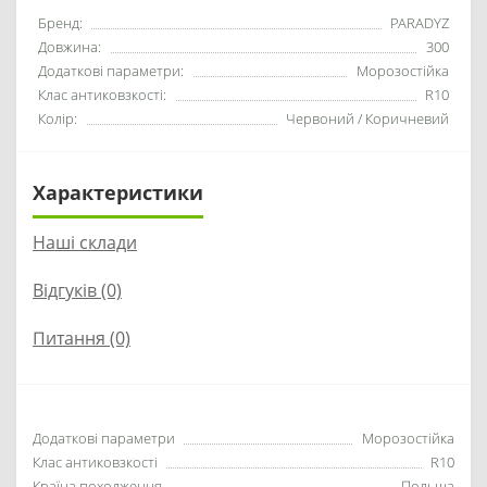
Бренд:
PARADYZ
Довжина:
300
Додаткові параметри:
Морозостійка
Клас антиковзкості:
R10
Колір:
Червоний / Коричневий
Характеристики
Наші склади
Відгуків (0)
Питання
(0)
Додаткові параметри
Морозостійка
Клас антиковзкості
R10
Країна походження
Польща