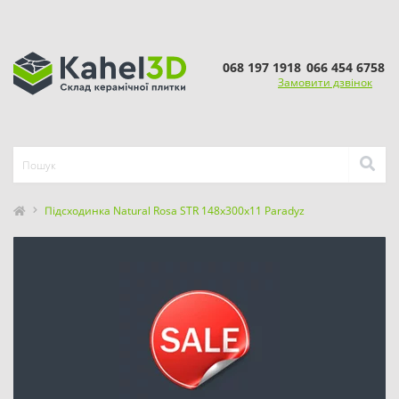
068 197 1918
066 454 6758
Замовити дзвінок
Підсходинка Natural Rosa STR 148x300x11 Paradyz