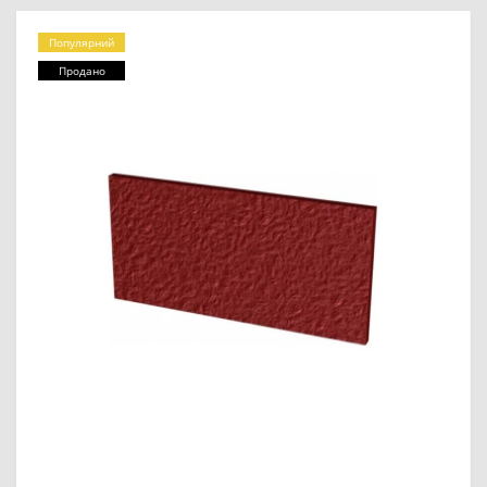
Популярний
Продано