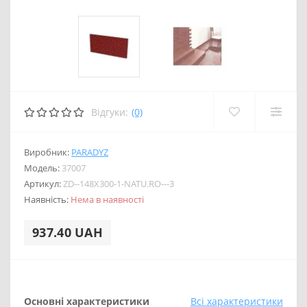
Відгуки:
(0)
Виробник:
PARADYZ
Модель:
37007
Артикул:
ZD--148X300-1-NATU.RO---3
Наявність:
Нема в наявності
937.40 UAH
Основні характеристики
Всі характеристики