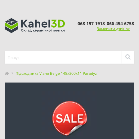
068 197 1918
066 454 6758
Замовити дзвінок
Підсходинка Viano Beige 148x300x11 Paradyz