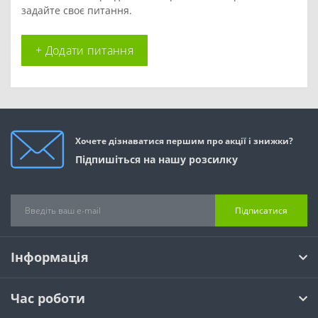
задайте своє питання.
+ Додати питання
Хочете дізнаватися першим про акції і знижки?
Підпишіться на нашу розсилку
Підписатися
Інформація
Час роботи