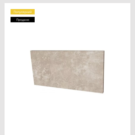
Популярний
Продано