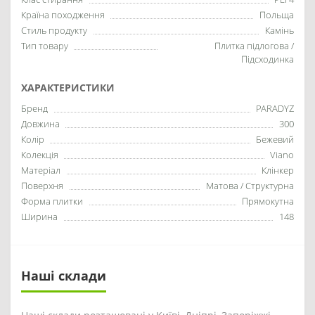
Країна походження
Польща
Стиль продукту
Камінь
Тип товару
Плитка підлогова /
Підсходинка
ХАРАКТЕРИСТИКИ
Бренд
PARADYZ
Довжина
300
Колір
Бежевий
Колекція
Viano
Матеріал
Клінкер
Поверхня
Матова / Структурна
Форма плитки
Прямокутна
Ширина
148
Наші склади