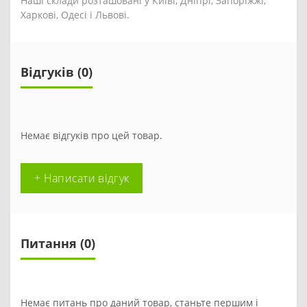
Наші склади розташовані у Київі, Дніпрі, Запоріжжі,
Харкові, Одесі і Львові.
Відгуків (0)
Немає відгуків про цей товар.
+ Написати відгук
Питання
(0)
Немає питань про даний товар, станьте першим і