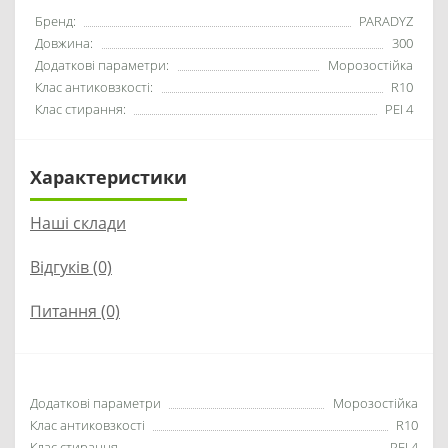
Бренд:
PARADYZ
Довжина:
300
Додаткові параметри:
Морозостійка
Клас антиковзкості:
R10
Клас стирання:
PEI 4
Характеристики
Наші склади
Відгуків (0)
Питання
(0)
Додаткові параметри
Морозостійка
Клас антиковзкості
R10
Клас стирання
PEI 4