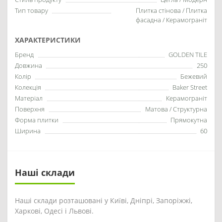
Тип товару
Плитка стінова / Плитка
фасадна / Керамограніт
ХАРАКТЕРИСТИКИ
Бренд
GOLDEN TILE
Довжина
250
Колір
Бежевий
Колекція
Baker Street
Матеріал
Керамограніт
Поверхня
Матова / Структурна
Форма плитки
Прямокутна
Ширина
60
Наші склади
Наші склади розташовані у Київі, Дніпрі, Запоріжжі,
Харкові, Одесі і Львові.