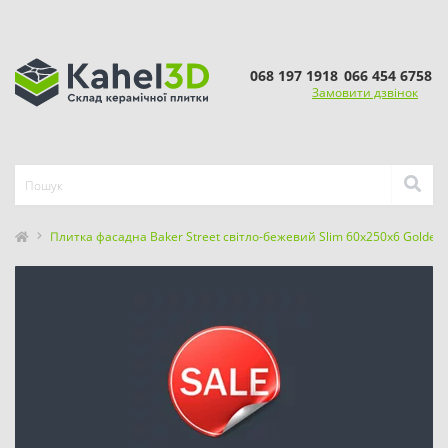
068 197 1918
066 454 6758
Замовити дзвінок
Плитка фасадна Baker Street світло-бежевий Slim 60x250x6 Golden T