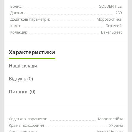
Бренд:
GOLDEN TILE
Довжина:
250
Додаткові параметри:
Морозостійка
Колір:
Бежевий
Колекція:
Baker Street
Характеристики
Наші склади
Відгуків (0)
Питання
(0)
Додаткові параметри
Морозостійка
Країна походження
Україна
Стиль продукту
Цегла / Модерн