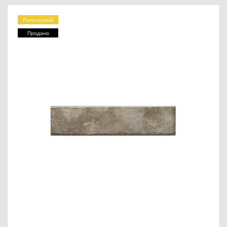
Популярний
Продано