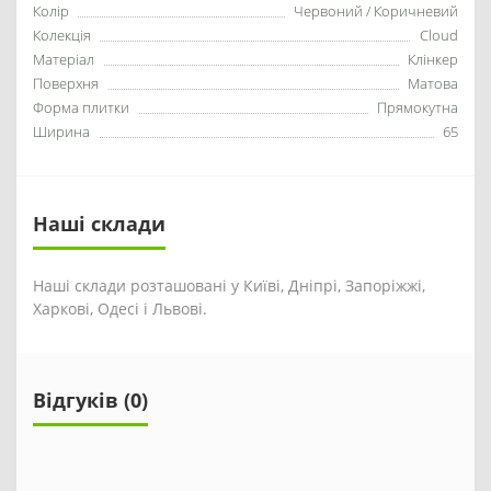
Колір
Червоний / Коричневий
Колекція
Cloud
Матеріал
Клінкер
Поверхня
Матова
Форма плитки
Прямокутна
Ширина
65
Наші склади
Наші склади розташовані у Київі, Дніпрі, Запоріжжі,
Харкові, Одесі і Львові.
Відгуків (0)