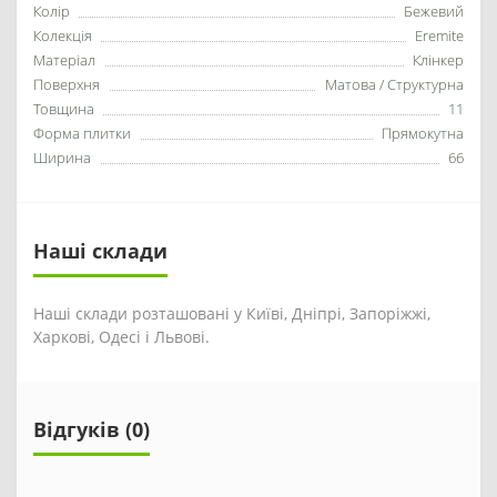
Колір
Бежевий
Колекція
Eremite
Матеріал
Клінкер
Поверхня
Матова / Структурна
Товщина
11
Форма плитки
Прямокутна
Ширина
66
Наші склади
Наші склади розташовані у Київі, Дніпрі, Запоріжжі,
Харкові, Одесі і Львові.
Відгуків (0)