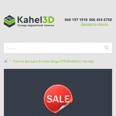
068 197 1918
066 454 6758
Замовити дзвінок
Плитка фасадна Eremite Beige STR 66x400x11 Paradyz