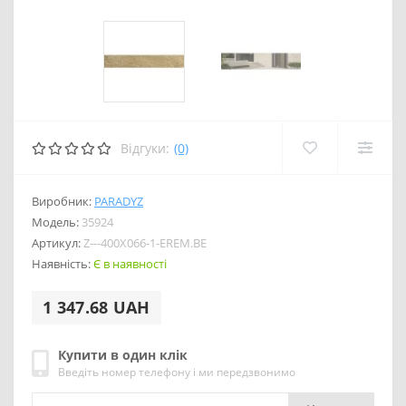
Відгуки:
(0)
Виробник:
PARADYZ
Модель:
35924
Артикул:
Z---400X066-1-EREM.BE
Наявність:
Є в наявності
1 347.68 UAH
Купити в один клік
Введіть номер телефону і ми передзвонимо