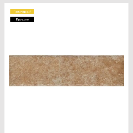
Популярний
Продано