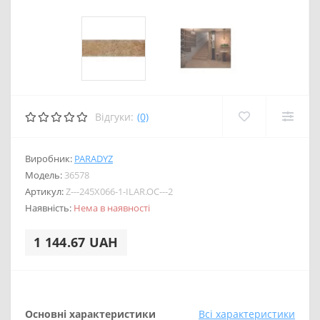
Відгуки:
(0)
Виробник:
PARADYZ
Модель:
36578
Артикул:
Z---245X066-1-ILAR.OC---2
Наявність:
Нема в наявності
1 144.67 UAH
Основні характеристики
Всі характеристики