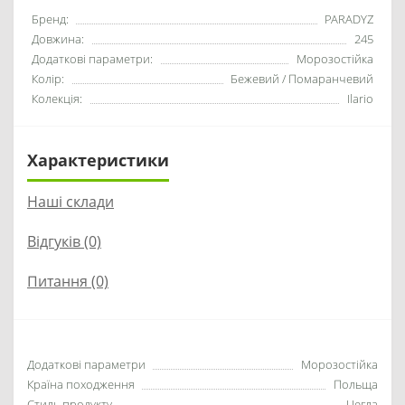
Бренд:
PARADYZ
Довжина:
245
Додаткові параметри:
Морозостійка
Колір:
Бежевий / Помаранчевий
Колекція:
Ilario
Характеристики
Наші склади
Відгуків (0)
Питання
(0)
Додаткові параметри
Морозостійка
Країна походження
Польща
Стиль продукту
Цегла