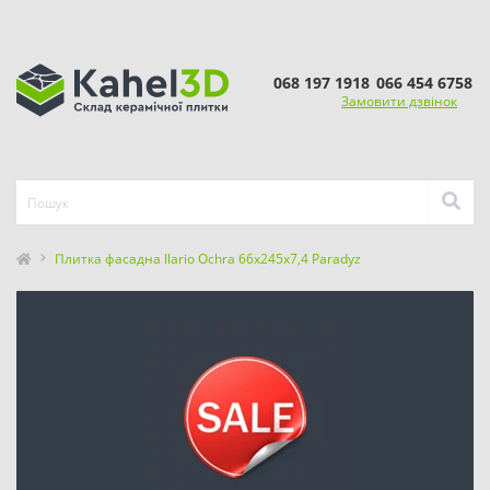
068 197 1918
066 454 6758
Замовити дзвінок
Плитка фасадна Ilario Ochra 66x245x7,4 Paradyz