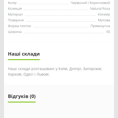
Колір
Червоний / Коричневий
Колекція
Natural Rosa
Матеріал
Клінкер
Поверхня
Матова
Форма плитки
Прямокутна
Ширина
65
Наші склади
Наші склади розташовані у Київі, Дніпрі, Запоріжжі,
Харкові, Одесі і Львові.
Відгуків (0)