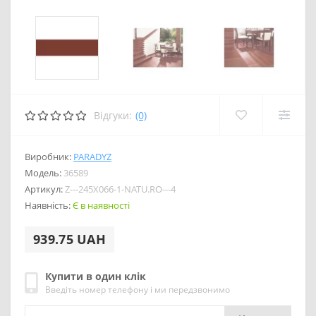
Відгуки:
(0)
Виробник:
PARADYZ
Модель:
36589
Артикул:
Z---245X066-1-NATU.RO---4
Наявність:
Є в наявності
939.75 UAH
Купити в один клік
Введіть номер телефону і ми передзвонимо