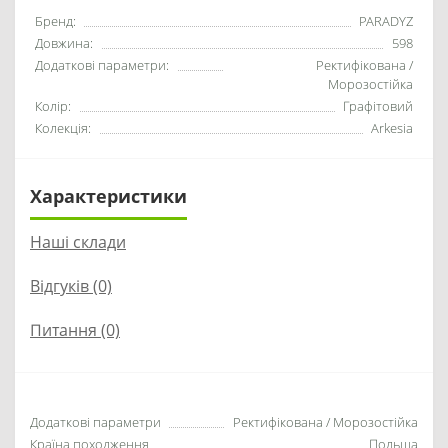
Бренд:
PARADYZ
Довжина:
598
Додаткові параметри:
Ректифікована /
Морозостійка
Колір:
Графітовий
Колекція:
Arkesia
Характеристики
Наші склади
Відгуків (0)
Питання
(0)
Додаткові параметри
Ректифікована / Морозостійка
Країна походження
Польща