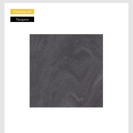
Популярний
Продано