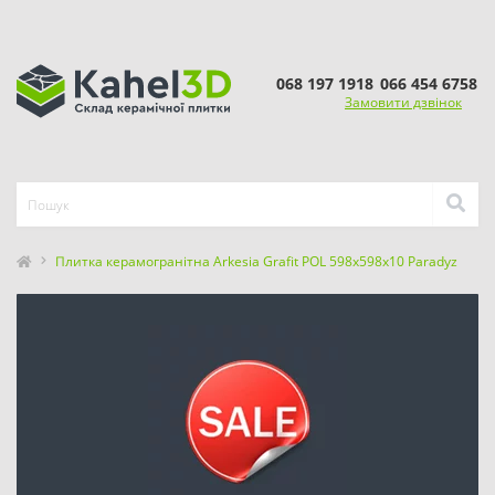
068 197 1918
066 454 6758
Замовити дзвінок
Плитка керамогранітна Arkesia Grafit POL 598x598x10 Paradyz