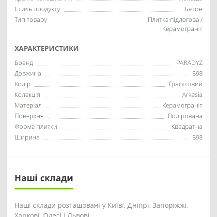
Стиль продукту
Бетон
Тип товару
Плитка підлогова /
Керамограніт
ХАРАКТЕРИСТИКИ
Бренд
PARADYZ
Довжина
598
Колір
Графітовий
Колекція
Arkesia
Матеріал
Керамограніт
Поверхня
Полірована
Форма плитки
Квадратна
Ширина
598
Наші склади
Наші склади розташовані у Київі, Дніпрі, Запоріжжі,
Харкові, Одесі і Львові.