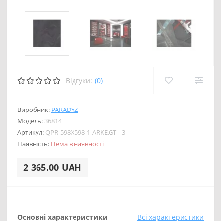
Відгуки:
(0)
Виробник:
PARADYZ
Модель:
36814
Артикул:
QPR-598X598-1-ARKE.GT---3
Наявність:
Нема в наявності
2 365.00 UAH
Основні характеристики
Всі характеристики