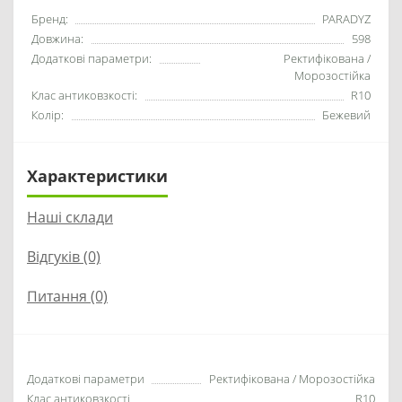
Бренд:
PARADYZ
Довжина:
598
Додаткові параметри:
Ректифікована /
Морозостійка
Клас антиковзкості:
R10
Колір:
Бежевий
Характеристики
Наші склади
Відгуків (0)
Питання
(0)
Додаткові параметри
Ректифікована / Морозостійка
Клас антиковзкості
R10