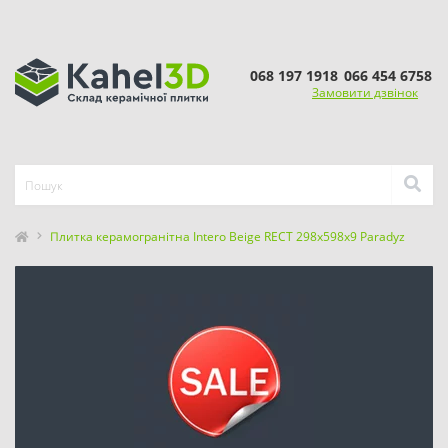
068 197 1918
066 454 6758
Замовити дзвінок
Плитка керамогранітна Intero Beige RECT 298x598x9 Paradyz