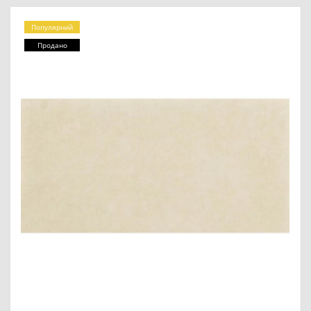
Популярний
Продано