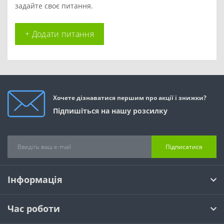
задайте своє питання.
+ Додати питання
Хочете дізнаватися першим про акції і знижки?
Підпишіться на нашу розсилку
Підписатися
Інформація
Час роботи