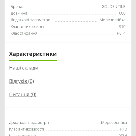
Бренд:
GOLDEN TILE
Довжина:
600
Додаткові параметри:
Морозостійка
Клас антиковзкості:
R10
Клас стирання:
PEI 4
Характеристики
Наші склади
Відгуків (0)
Питання
(0)
Додаткові параметри
Морозостійка
Клас антиковзкості
R10
Клас стирання
PEI 4