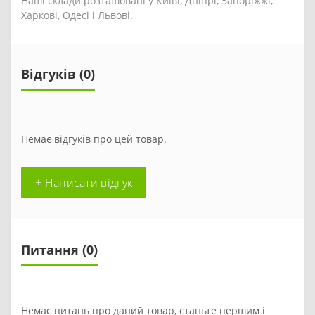
Наші склади розташовані у Київі, Дніпрі, Запоріжжі,
Харкові, Одесі і Львові.
Відгуків (0)
Немає відгуків про цей товар.
+ Написати відгук
Питання
(0)
Немає питань про даний товар, станьте першим і