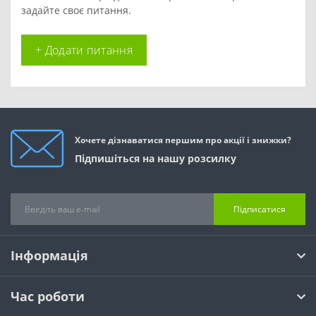
задайте своє питання.
+ Додати питання
Хочете дізнаватися першим про акції і знижки?
Підпишіться на нашу розсилку
Підписатися
Інформація
Час роботи