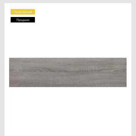
Популярний
Продано