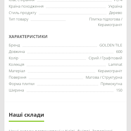
Країна походження
Україна
Стиль продукту
Дерево
Тип товару
Плитка підлогова /
Керамограніт
ХАРАКТЕРИСТИКИ
Бренд
GOLDEN TILE
Довжина
600
Колір
Сірий / Графітовий
Колекція
Laminat
Матеріал
Керамограніт
Поверхня
Матова / Структурна
Форма плитки
Прямокутна
Ширина
150
Наші склади