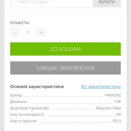
Купити
Кількість:
-
+
ДО КОШИКА
ШВИДКЕ ЗАМОВЛЕННЯ
Основні характеристики
Всі характеристики
Бренд:
PARADYZ
Довжина:
198
Додаткові параметри:
Морозостійка
Клас антиковзкості:
R9
Клас стирання:
PEI 3