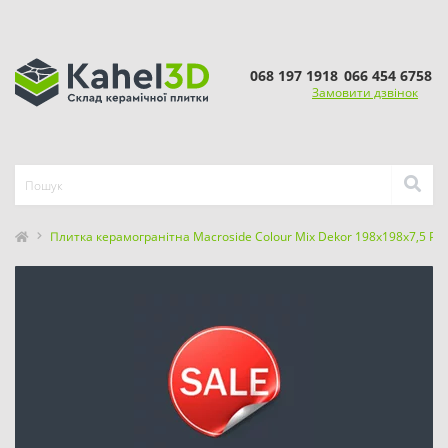
068 197 1918
066 454 6758
Замовити дзвінок
Плитка керамогранітна Macroside Colour Mix Dekor 198x198x7,5 Pa