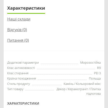
Характеристики
Наші склади
Відгуків (0)
Питання
(0)
Додаткові параметри
Морозостійка
Клас антиковзкості
R9
Клас стирання
PEI 3
Країна походження
Польща
Стиль продукту
Камінь / Кольоровий мікс
Тип товару
Декор / Керамограніт / Плитка
підлогова
ХАРАКТЕРИСТИКИ